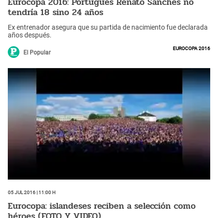
Eurocopa 2016: Portugués Renato Sanches no
tendría 18 sino 24 años
Ex entrenador asegura que su partida de nacimiento fue declarada
años después.
Eurocopa 2016
El Popular
05 Jul 2016 | 11:00 h
Eurocopa: islandeses reciben a selección como
héroes (FOTO Y VIDEO)