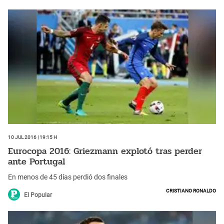
10 Jul 2016 | 19:15 h
Eurocopa 2016: Griezmann explotó tras perder
ante Portugal
En menos de 45 días perdió dos finales
Cristiano Ronaldo
El Popular