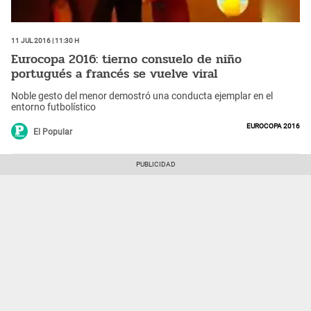
11 Jul 2016 | 11:30 h
Eurocopa 2016: tierno consuelo de niño
portugués a francés se vuelve viral
Noble gesto del menor demostró una conducta ejemplar en el
entorno futbolístico
Eurocopa 2016
El Popular