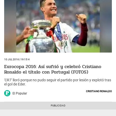
10 Jul 2016 | 19:15 h
Eurocopa 2016: Así sufrió y celebró Cristiano
Ronaldo el título con Portugal (FOTOS)
'CR7' lloró porque no pudo seguir el partido por lesión y explotó tras
el gol de Eder.
Cristiano Ronaldo
El Popular