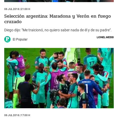
06 Jul 2016 | 21:00 h
Selección argentina: Maradona y Verón en fuego
cruzado
Diego dijo: "Me traicionó, no quiero saber nada de él y de su padre".
Lionel Messi
El Popular
06 Jul 2016 | 17:00 h