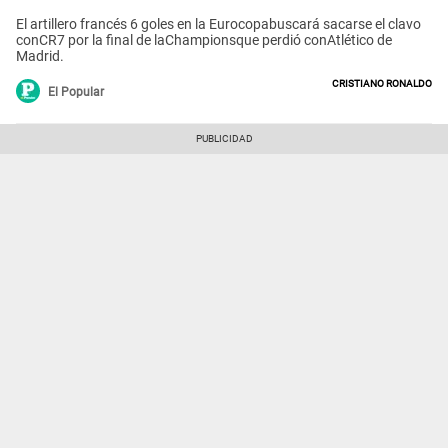
El artillero francés 6 goles en la Eurocopabuscará sacarse el clavo
conCR7 por la final de laChampionsque perdió conAtlético de
Madrid.
Cristiano Ronaldo
El Popular