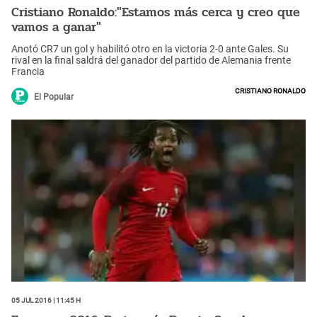
Cristiano Ronaldo:"Estamos más cerca y creo que
vamos a ganar"
Anotó CR7 un gol y habilitó otro en la victoria 2-0 ante Gales. Su
rival en la final saldrá del ganador del partido de Alemania frente
Francia
Cristiano Ronaldo
El Popular
05 Jul 2016 | 11:45 h