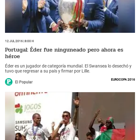
12 Jul 2016 | 8:00 h
Portugal: Éder fue ninguneado pero ahora es
héroe
Éder es un jugador de categoría mundial. El Swansea lo desechó y
tuvo que regresar a su país y firmar por Lille.
Eurocopa 2016
El Popular