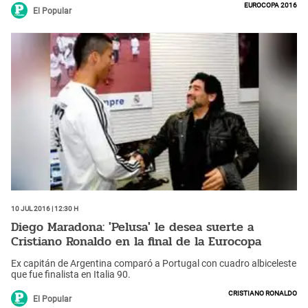
Eurocopa 2016
El Popular
10 Jul 2016 | 12:30 h
Diego Maradona: 'Pelusa' le desea suerte a
Cristiano Ronaldo en la final de la Eurocopa
Ex capitán de Argentina comparó a Portugal con cuadro albiceleste
que fue finalista en Italia 90.
Cristiano Ronaldo
El Popular