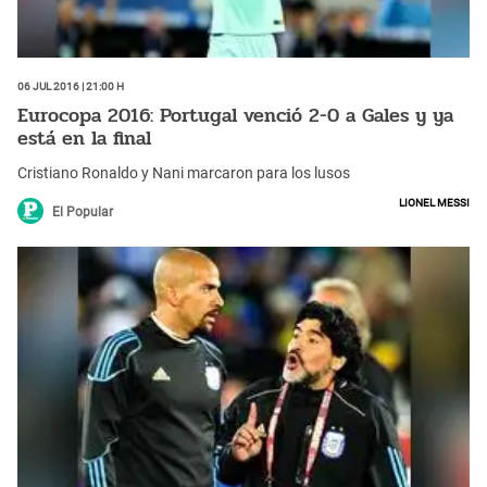
06 Jul 2016 | 21:00 h
Eurocopa 2016: Portugal venció 2-0 a Gales y ya
está en la final
Cristiano Ronaldo y Nani marcaron para los lusos
Lionel Messi
El Popular