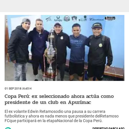
01 Sep 2018 | 6:45 h
Copa Perú: ex seleccionado ahora actúa como
presidente de un club en Apurímac
El ex volante Edwin Retamosodio una pausa a su carrera
futbolística y ahora es nada menos que presidente delRetamoso
FCque participará en la etapaNacional de la Copa Perú.
Deportivo Garcilaso