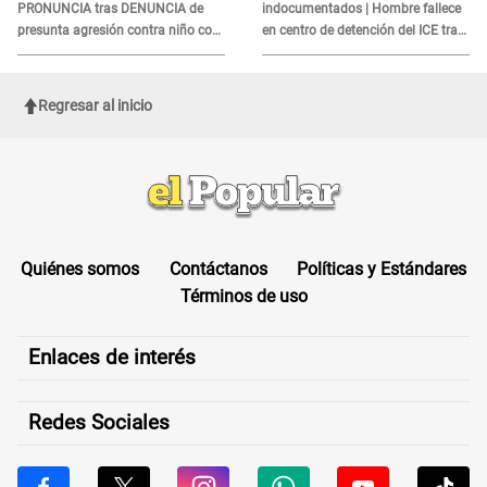
PRONUNCIA tras DENUNCIA de
indocumentados | Hombre fallece
presunta agresión contra niño con
en centro de detención del ICE tras
autismo en Surco
sufrir una "emergencia médica"
Regresar al inicio
Quiénes somos
Contáctanos
Políticas y Estándares
Términos de uso
Enlaces de interés
Redes Sociales