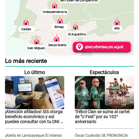
Lo más reciente
Lo último
Espectáculos
¡Atención afiliados! SIS otorga
Trébol Clan se suma al cartel
beneficio económico y así
de "U Fest" por su 102°
puedes consultar con tu DNI si
aniversario
te corresponde
¡Alerta en Lambayeque! El intenso
Óscar Custodio SE PRONUNCIA