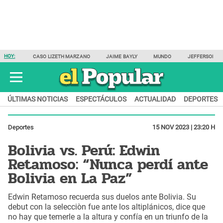
HOY:
CASO LIZETH MARZANO
JAIME BAYLY
MUNDO
JEFFERSON F
ÚLTIMAS NOTICIAS
ESPECTÁCULOS
ACTUALIDAD
DEPORTES
Deportes
15 NOV 2023 | 23:20 H
Bolivia vs. Perú: Edwin
Retamoso: “Nunca perdí ante
Bolivia en La Paz”
Edwin Retamoso recuerda sus duelos ante Bolivia. Su
debut con la selecciòn fue ante los altiplánicos, dice que
no hay que temerle a la altura y confía en un triunfo de la