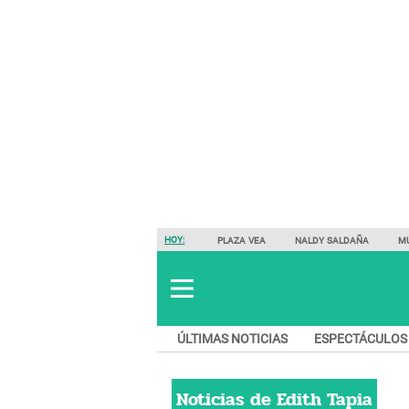
HOY:
PLAZA VEA
NALDY SALDAÑA
M
ÚLTIMAS NOTICIAS
ESPECTÁCULOS
Noticias de
Edith Tapia