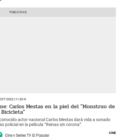
Oct 2022 | 11:20 h
ine: Carlos Mestas en la piel del "Monstruo de
 Bicicleta"
 conocido actor nacional Carlos Mestas dará vida a sonado
so policial en la película “Reinas sin corona”.
Cine
Cine y Series TV El Popular