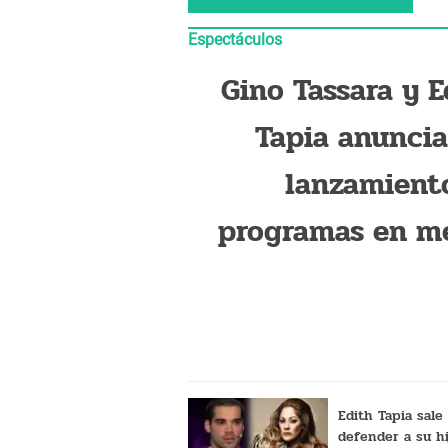
Espectáculos
Gino Tassara y E
Tapia anuncia
lanzamient
programas en m
dig
Edith Tapia sale
defender a su hi