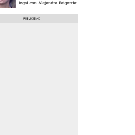
legal con Alejandra Baigorria:
"La justicia tarda, pero llega”