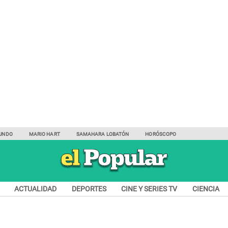
UNDO
MARIO HART
SAMAHARA LOBATÓN
HORÓSCOPO
ACTUALIDAD
DEPORTES
CINE Y SERIES TV
CIENCIA