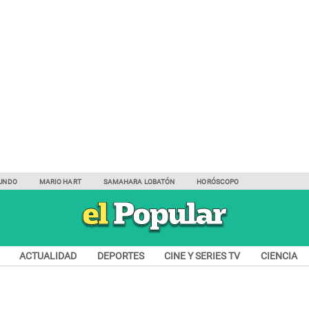
UNDO
MARIO HART
SAMAHARA LOBATÓN
HORÓSCOPO
ACTUALIDAD
DEPORTES
CINE Y SERIES TV
CIENCIA