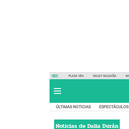
HOY:
PLAZA VEA
NALDY SALDAÑA
M
ÚLTIMAS NOTICIAS
ESPECTÁCULOS
Noticias de
Dalia Durán