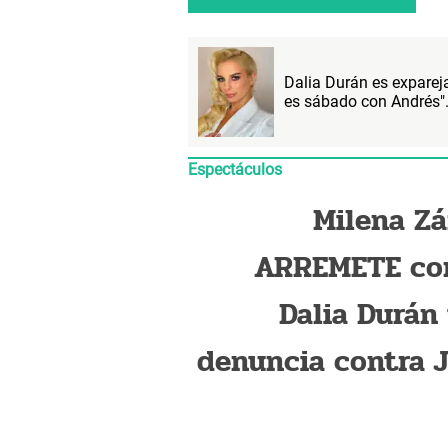
Dalia Durán es exparej
es sábado con Andrés"
Espectáculos
Milena Zá
ARREMETE co
Dalia Durán 
denuncia contra 
Kelvin: “L