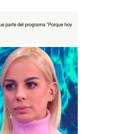
Fue parte del programa "Porque hoy