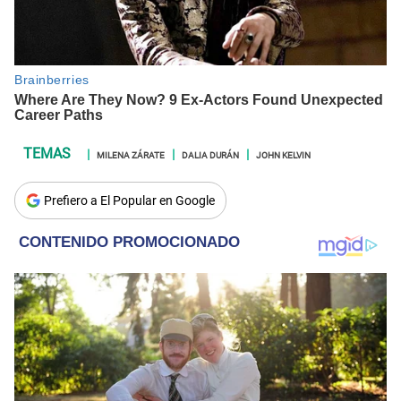
MILENA ZÁRATE
DALIA DURÁN
JOHN KELVIN
Prefiero a El Popular en Google