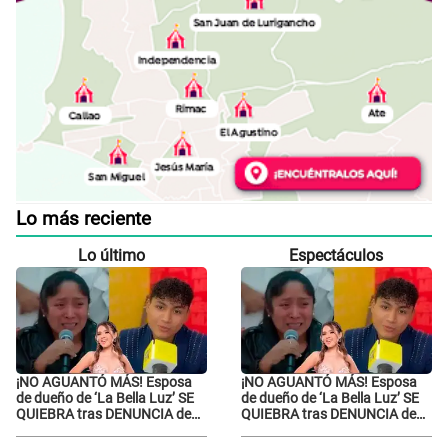
Lo más reciente
Lo último
Espectáculos
¡NO AGUANTÓ MÁS! Esposa
¡NO AGUANTÓ MÁS! Esposa
de dueño de ‘La Bella Luz’ SE
de dueño de ‘La Bella Luz’ SE
QUIEBRA tras DENUNCIA de
QUIEBRA tras DENUNCIA de
Héctor Boza y ARREMETE
Héctor Boza y ARREMETE
contra Claudia Salazar
contra Claudia Salazar