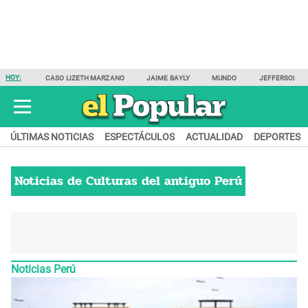
HOY:
CASO LIZETH MARZANO
JAIME BAYLY
MUNDO
JEFFERSON F
ÚLTIMAS NOTICIAS
ESPECTÁCULOS
ACTUALIDAD
DEPORTES
Noticias de
Culturas del antiguo Perú
Noticias Perú