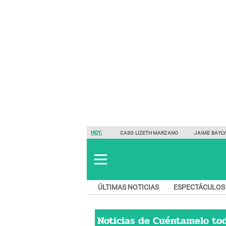
HOY:
CASO LIZETH MARZANO
JAIME BAYL
ÚLTIMAS NOTICIAS
ESPECTÁCULOS
Noticias de
Cuéntamelo to