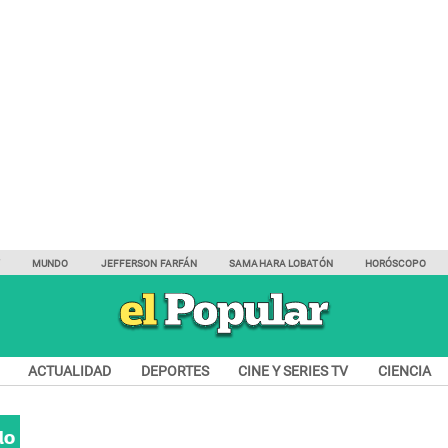
Y
MUNDO
JEFFERSON FARFÁN
SAMAHARA LOBATÓN
HORÓSCOPO
ACTUALIDAD
DEPORTES
CINE Y SERIES TV
CIENCIA
do