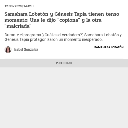
12 Nov 2023 | 14:42 h
Samahara Lobatón y Génesis Tapia tienen tenso
momento: Una le dijo "copiona" y la otra
"malcriada"
Durante el programa '¿Cuál es el verdadero?', Samahara Lobatón y
Génesis Tapia protagonizaron un momento inesperado.
Samahara Lobatón
Isabel Gonzalez