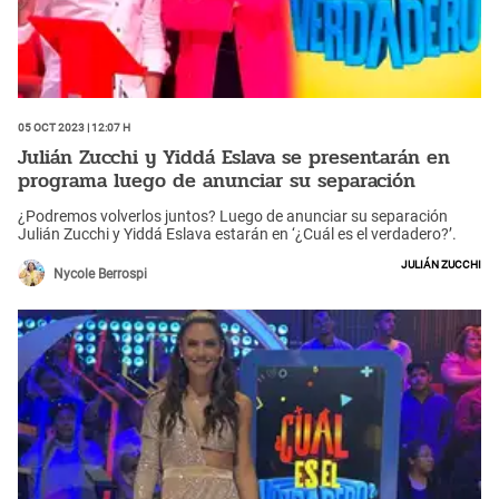
05 Oct 2023 | 12:07 h
Julián Zucchi y Yiddá Eslava se presentarán en
programa luego de anunciar su separación
¿Podremos volverlos juntos? Luego de anunciar su separación
Julián Zucchi y Yiddá Eslava estarán en ‘¿Cuál es el verdadero?’.
Julián Zucchi
Nycole Berrospi