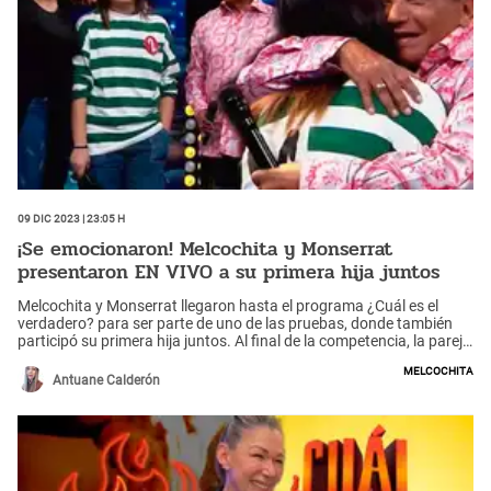
09 Dic 2023 | 23:05 h
¡Se emocionaron! Melcochita y Monserrat
presentaron EN VIVO a su primera hija juntos
Melcochita y Monserrat llegaron hasta el programa ¿Cuál es el
verdadero? para ser parte de uno de las pruebas, donde también
participó su primera hija juntos. Al final de la competencia, la pareja
se mostró emocionada de presentar a su niña Constanza.
Melcochita
Antuane Calderón