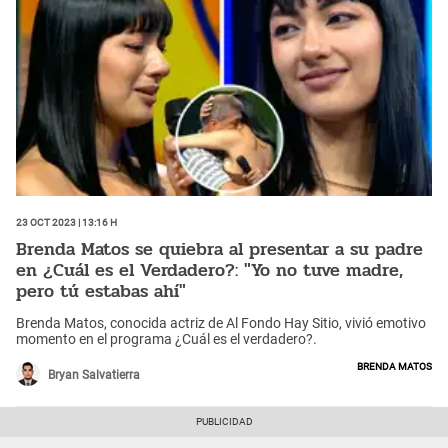
23 Oct 2023 | 13:16 h
Brenda Matos se quiebra al presentar a su padre
en ¿Cuál es el Verdadero?: "Yo no tuve madre,
pero tú estabas ahí"
Brenda Matos, conocida actriz de Al Fondo Hay Sitio, vivió emotivo
momento en el programa ¿Cuál es el verdadero?.
Brenda Matos
Bryan Salvatierra