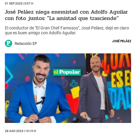
01 Sep 2023 | 0:07 h
José Peláez niega enemistad con Adolfo Aguilar
con foto juntos: "La amistad que trasciende"
El conductor de "El Gran Chef Famosos", José Peláez, dejó en claro
que es buen amigo con Adolfo Aguilar.
José Peláez
Redacción EP
28 Ago 2023 | 16:10 h