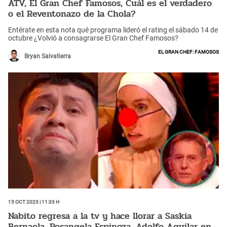
ATV, El Gran Chef Famosos, Cuál es el verdadero
o el Reventonazo de la Chola?
Entérate en esta nota qué programa lideró el rating el sábado 14 de
octubre ¿Volvió a consagrarse El Gran Chef Famosos?
El Gran Chef: Famosos
Bryan Salvatierra
15 Oct 2023 | 11:33 h
Nabito regresa a la tv y hace llorar a Saskia
Bernaola, Rosangela Espinoza, Adolfo Aguilar en