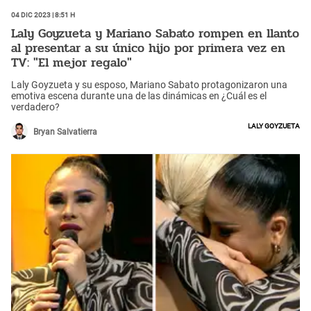
04 Dic 2023 | 8:51 h
Laly Goyzueta y Mariano Sabato rompen en llanto
al presentar a su único hijo por primera vez en
TV: "El mejor regalo"
Laly Goyzueta y su esposo, Mariano Sabato protagonizaron una
emotiva escena durante una de las dinámicas en ¿Cuál es el
verdadero?
Laly Goyzueta
Bryan Salvatierra