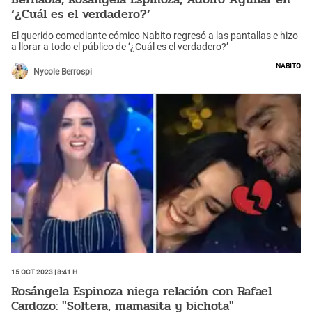
‘¿Cuál es el verdadero?’
El querido comediante cómico Nabito regresó a las pantallas e hizo
a llorar a todo el público de ‘¿Cuál es el verdadero?’
Nabito
Nycole Berrospi
15 Oct 2023 | 8:41 h
Rosángela Espinoza niega relación con Rafael
Cardozo: "Soltera, mamasita y bichota"