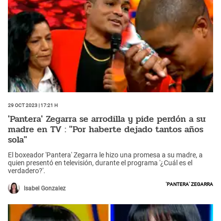
29 Oct 2023 | 17:21 h
'Pantera' Zegarra se arrodilla y pide perdón a su
madre en TV : "Por haberte dejado tantos años
sola"
El boxeador 'Pantera' Zegarra le hizo una promesa a su madre, a
quien presentó en televisión, durante el programa '¿Cuál es el
verdadero?'.
'Pantera' Zegarra
Isabel Gonzalez