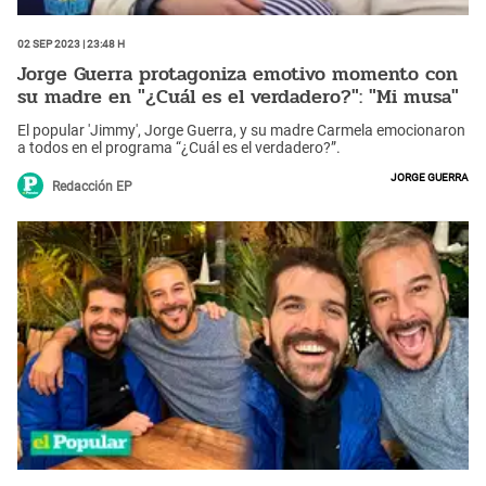
02 Sep 2023 | 23:48 h
Jorge Guerra protagoniza emotivo momento con
su madre en "¿Cuál es el verdadero?": "Mi musa"
El popular 'Jimmy', Jorge Guerra, y su madre Carmela emocionaron
a todos en el programa “¿Cuál es el verdadero?”.
Jorge Guerra
Redacción EP