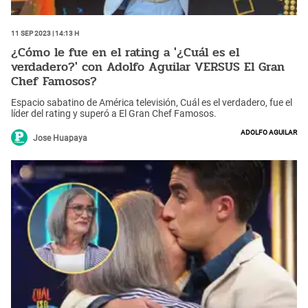
11 Sep 2023 | 14:13 h
¿Cómo le fue en el rating a '¿Cuál es el
verdadero?' con Adolfo Aguilar VERSUS El Gran
Chef Famosos?
Espacio sabatino de América televisión, Cuál es el verdadero, fue el
líder del rating y superó a El Gran Chef Famosos.
Adolfo Aguilar
Jose Huapaya