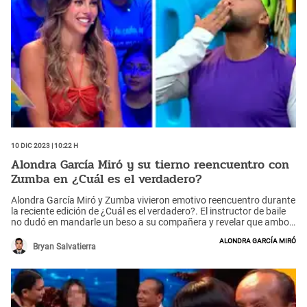
10 Dic 2023 | 10:22 h
Alondra García Miró y su tierno reencuentro con
Zumba en ¿Cuál es el verdadero?
Alondra García Miró y Zumba vivieron emotivo reencuentro durante
la reciente edición de ¿Cuál es el verdadero?. El instructor de baile
no dudó en mandarle un beso a su compañera y revelar que ambos
son buenos amigos tras conocerse en Combate.
Alondra García Miró
Bryan Salvatierra