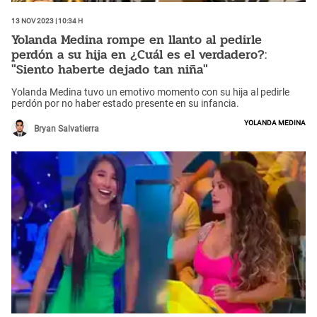
13 Nov 2023 | 10:34 h
Yolanda Medina rompe en llanto al pedirle
perdón a su hija en ¿Cuál es el verdadero?:
"Siento haberte dejado tan niña"
Yolanda Medina tuvo un emotivo momento con su hija al pedirle
perdón por no haber estado presente en su infancia.
Yolanda Medina
Bryan Salvatierra