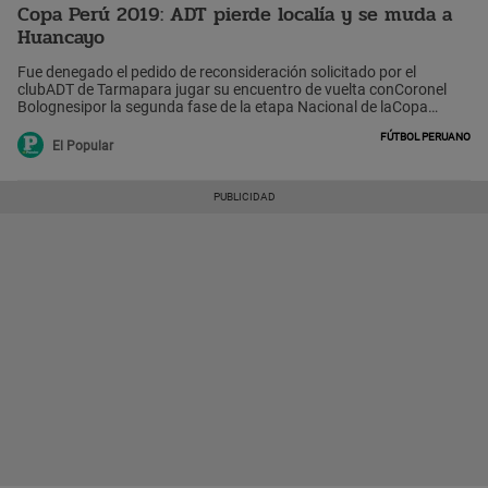
Copa Perú 2019: ADT pierde localía y se muda a
Huancayo
Fue denegado el pedido de reconsideración solicitado por el
clubADT de Tarmapara jugar su encuentro de vuelta conCoronel
Bolognesipor la segunda fase de la etapa Nacional de laCopa
Perúen elestadio Unión Tarma.
Fútbol peruano
El Popular