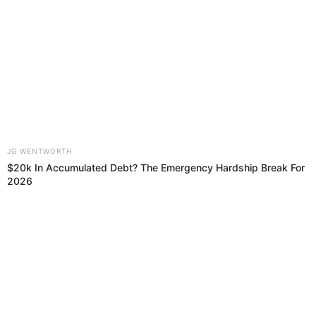
01 Oct 2019 | 5:45 h
Copa Perú 2019: se cierra la primera fase de la