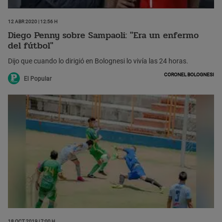
12 Abr 2020 | 12:56 h
Diego Penny sobre Sampaoli: "Era un enfermo
del fútbol"
Dijo que cuando lo dirigió en Bolognesi lo vivía las 24 horas.
Coronel Bolognesi
El Popular
18 Oct 2019 | 7:00 h