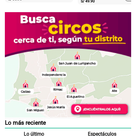
S/
49.90
Lo más reciente
Lo último
Espectáculos