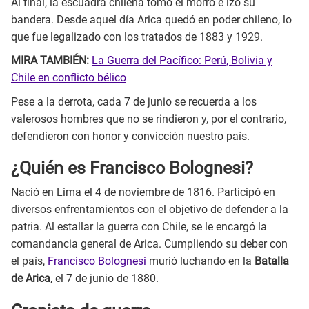
Al final, la escuadra chilena tomó el morro e izó su
bandera. Desde aquel día Arica quedó en poder chileno, lo
que fue legalizado con los tratados de 1883 y 1929.
MIRA TAMBIÉN:
La Guerra del Pacífico: Perú, Bolivia y
Chile en conflicto bélico
Pese a la derrota, cada 7 de junio se recuerda a los
valerosos hombres que no se rindieron y, por el contrario,
defendieron con honor y convicción nuestro país.
¿Quién es Francisco Bolognesi?
Nació en Lima el 4 de noviembre de 1816. Participó en
diversos enfrentamientos con el objetivo de defender a la
patria. Al estallar la guerra con Chile, se le encargó la
comandancia general de Arica. Cumpliendo su deber con
el país,
Francisco Bolognesi
murió luchando en la
Batalla
de Arica
, el 7 de junio de 1880.