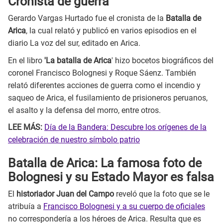
Cronista de guerra
Gerardo Vargas Hurtado fue el cronista de la
Batalla de
Arica
, la cual relató y publicó en varios episodios en el
diario La voz del sur, editado en Arica.
En el libro
'La batalla de Arica
' hizo bocetos biográficos del
coronel Francisco Bolognesi y Roque Sáenz. También
relató diferentes acciones de guerra como el incendio y
saqueo de Arica, el fusilamiento de prisioneros peruanos,
el asalto y la defensa del morro, entre otros.
LEE MÁS:
Día de la Bandera: Descubre los orígenes de la
celebración de nuestro símbolo patrio
Batalla de Arica: La famosa foto de
Bolognesi y su Estado Mayor es falsa
El
historiador Juan del Campo
reveló que la foto que se le
atribuía a
Francisco Bolognesi y a su cuerpo de oficiales
no correspondería a los héroes de Arica. Resulta que es