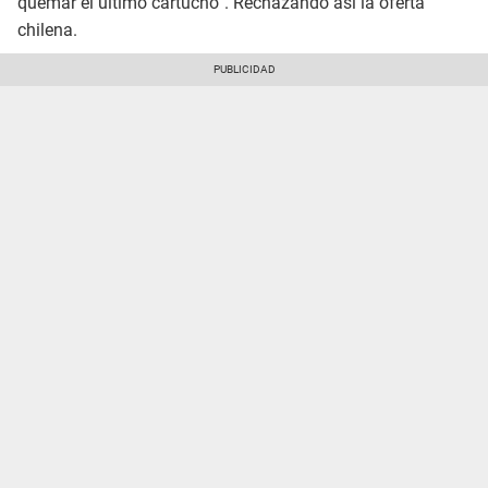
quemar el último cartucho”. Rechazando así la oferta
chilena.