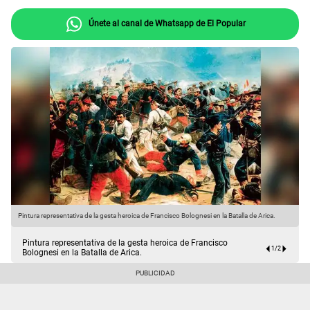
Únete al canal de Whatsapp de El Popular
Pintura representativa de la gesta heroica de Francisco Bolognesi en la Batalla de Arica.
Ó
Pintura representativa de la gesta heroica de Francisco
1
/
2
Bolognesi en la Batalla de Arica.