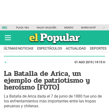
HOY:
PLAZA VEA
NALDY SALDAÑA
MUNDO
MARIO HART
SAM
ÚLTIMAS NOTICIAS
ESPECTÁCULOS
ACTUALIDAD
DEPORTES
01 AGO 2019 | 19:15 H
La Batalla de Arica, un
ejemplo de patriotismo y
heroísmo [FOTO]
La Batalla de Arica dada el 7 de junio de 1880 fue uno de
los enfrentamientos más importantes entre las tropas
peruanas y chilenas.