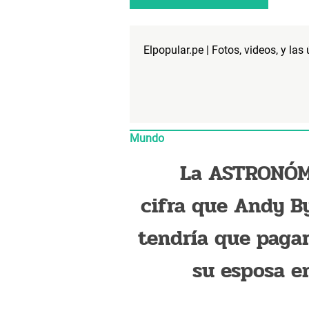
Elpopular.pe | Fotos, videos, y las
Mundo
La ASTRONÓ
cifra que Andy B
tendría que pagar
su esposa e
divorcio 