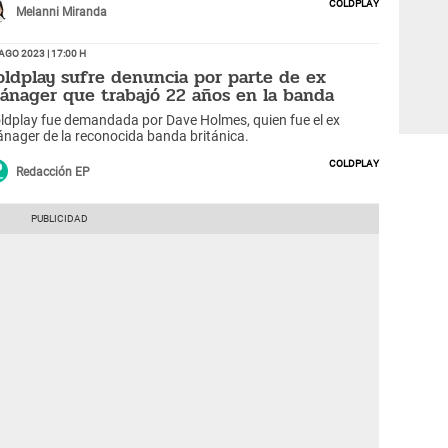
Coldplay
Melanni Miranda
Ago 2023 | 17:00 h
oldplay sufre denuncia por parte de ex
ánager que trabajó 22 años en la banda
ldplay fue demandada por Dave Holmes, quien fue el ex
nager de la reconocida banda británica.
Coldplay
Redacción EP