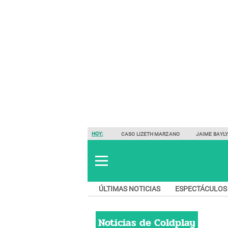
HOY:
CASO LIZETH MARZANO
JAIME BAYL
ÚLTIMAS NOTICIAS
ESPECTÁCULOS
Noticias de
Coldplay