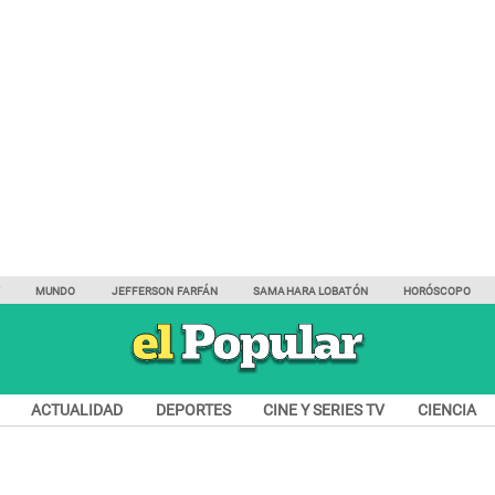
Y
MUNDO
JEFFERSON FARFÁN
SAMAHARA LOBATÓN
HORÓSCOPO
ACTUALIDAD
DEPORTES
CINE Y SERIES TV
CIENCIA