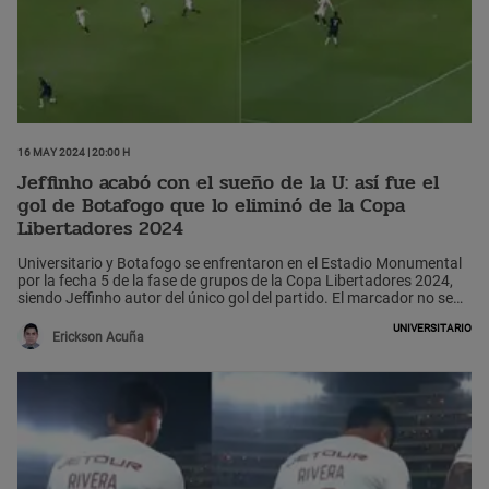
16 May 2024 | 20:00 h
Jeffinho acabó con el sueño de la U: así fue el
gol de Botafogo que lo eliminó de la Copa
Libertadores 2024
Universitario y Botafogo se enfrentaron en el Estadio Monumental
por la fecha 5 de la fase de grupos de la Copa Libertadores 2024,
siendo Jeffinho autor del único gol del partido. El marcador no se
movió y las chances de los cremas para pasar de ronda se
Universitario
terminaron.
Erickson Acuña