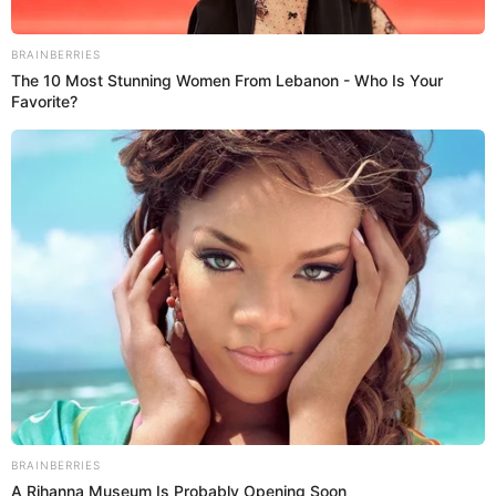
01 Nov 2020 | 15:41 h
¡Pasó el susto!: se descartó fractura en tobillo de
Lecaros
Jugador peruano juega en Botafogo y salió lesionado en el partido
con el Ceará
Alexander Lecaros
El Popular