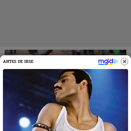
ANTES DE IRSE
16 May 2024 | 19:22 h