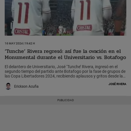
16 May 2024 | 19:42 h
‘Tunche’ Rivera regresó: así fue la ovación en el
Monumental durante el Universitario vs. Botafogo
El delantero de Universitario, José ‘Tunche’ Rivera, ingresó en el
segundo tiempo del partido ante Botafogo por la fase de grupos de
las Copa Libertadores 2024, recibiendo aplausos y gritos desde la
tribuna, tal como se escuchó durante la transmisión del encuentro.
José Rivera
Erickson Acuña