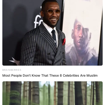
23 Ene 2024 | 13:17 h
Tiago Nunes quiere a Luis Advíncula: ¿Cuál es la
postura de Boca Boca tras oferta de Botafogo?
Luis Advíncula vuelve a ser interés del Botafogo de Brasil, club el
cual dirige Tiago Nunes. ¿Cuál es la postura de Boca Juniors? Todo
aquí.
Luis Advíncula
Abraham Alvarado