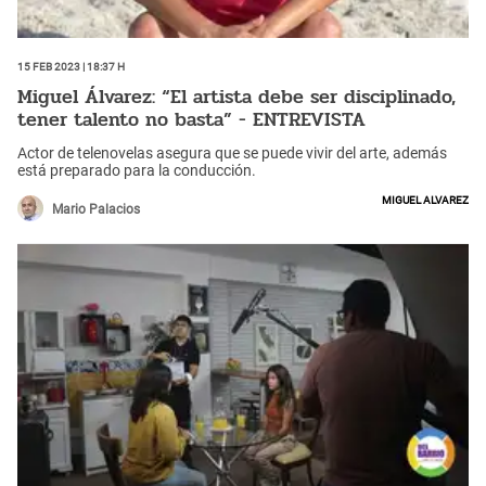
15 Feb 2023 | 18:37 h
Miguel Álvarez: “El artista debe ser disciplinado,
tener talento no basta” - ENTREVISTA
Actor de telenovelas asegura que se puede vivir del arte, además
está preparado para la conducción.
Miguel Alvarez
Mario Palacios