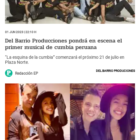
01 Jun 2023 | 22:10 h
Del Barrio Producciones pondrá en escena el
primer musical de cumbia peruana
“La esquina de la cumbia” comenzará el próximo 21 de julio en
Plaza Norte.
Del barrio produciones
Redacción EP