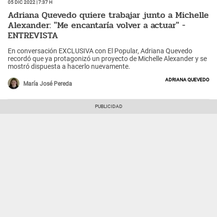
05 Dic 2022 | 7:37 h
Adriana Quevedo quiere trabajar junto a Michelle
Alexander: "Me encantaría volver a actuar" -
ENTREVISTA
En conversación EXCLUSIVA con El Popular, Adriana Quevedo
recordó que ya protagonizó un proyecto de Michelle Alexander y se
mostró dispuesta a hacerlo nuevamente.
Adriana Quevedo
María José Pereda