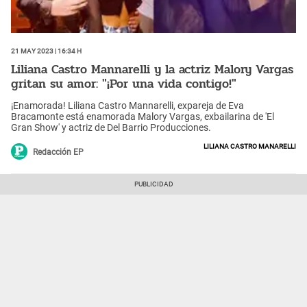
21 May 2023 | 16:34 h
Liliana Castro Mannarelli y la actriz Malory Vargas
gritan su amor: "¡Por una vida contigo!"
¡Enamorada! Liliana Castro Mannarelli, expareja de Eva
Bracamonte está enamorada Malory Vargas, exbailarina de 'El
Gran Show' y actriz de Del Barrio Producciones.
Liliana Castro Manarelli
Redacción EP