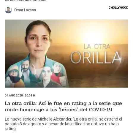
Chollywood
Omar Lozano
04 Ago 2020 | 20:03 h
La otra orilla: Así le fue en rating a la serie que
rinde homenaje a los 'héroes' del COVID-19
La nueva serie de Michelle Alexander, 'La otra orilla', se estrenó el
pasado 3 de agosto y a pesar de las críticas no obtuvo un bajo
rating.