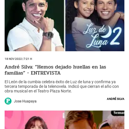
18 Nov 2022 | 7:21 h
André Silva: “Hemos dejado huellas en las
familias” - ENTREVISTA
El León de la cumbia celebra éxito de Luz de luna y confirma ya
tercera temporada de la telenovela. Indicó que cierran el año con
obra musical en el Teatro Plaza Norte.
André Silva
Jose Huapaya