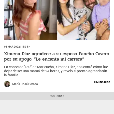
01 Mar 2022 | 15:35 h
Ximena Díaz agradece a su esposo Pancho Cavero
por su apoyo: “Le encanta mi carrera”
La conocida 'Teté' de Maricucha, Ximena Díaz, nos contó cómo fue
dejar de ser una mamá de 24 horas, y reveló si pronto agrandarán
la familia.
Ximena Diaz
María José Pereda