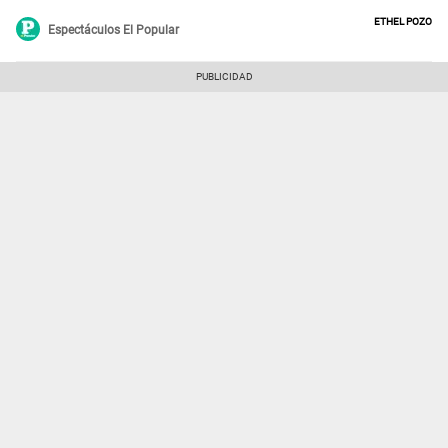
Ethel Pozo
Espectáculos El Popular