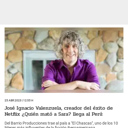
25 Abr 2023 | 12:55 h
José Ignacio Valenzuela, creador del éxito de
Netflix ¿Quién mató a Sara? llega al Perú
Del Barrio Producciones trae al país a "El Chascas", uno de los 10
líderes más influyentes de la ficción iberoamericana