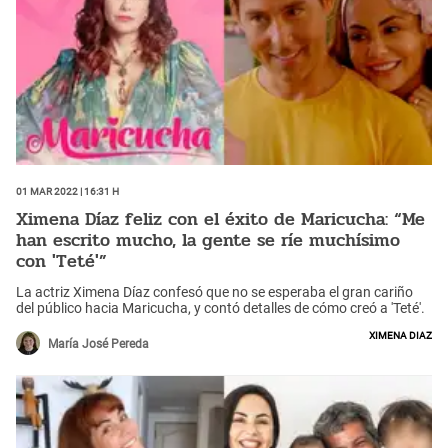
01 Mar 2022 | 16:31 h
Ximena Díaz feliz con el éxito de Maricucha: “Me
han escrito mucho, la gente se ríe muchísimo
con 'Teté'”
La actriz Ximena Díaz confesó que no se esperaba el gran cariño
del público hacia Maricucha, y contó detalles de cómo creó a 'Teté'.
Ximena Diaz
María José Pereda