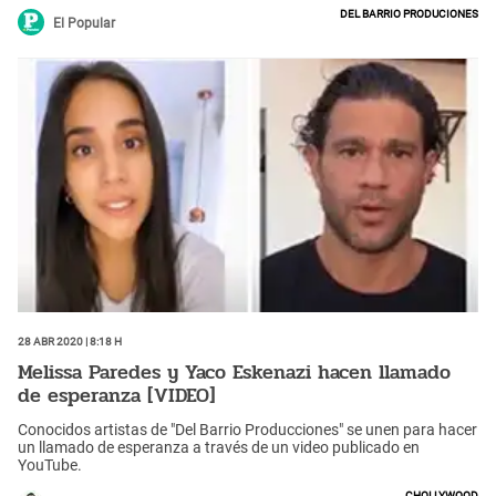
Del barrio produciones
El Popular
28 Abr 2020 | 8:18 h
Melissa Paredes y Yaco Eskenazi hacen llamado
de esperanza [VIDEO]
Conocidos artistas de "Del Barrio Producciones" se unen para hacer
un llamado de esperanza a través de un video publicado en
YouTube.
Chollywood