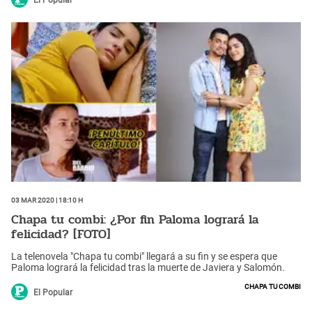
El Popular
03 Mar 2020 | 18:10 h
Chapa tu combi: ¿Por fin Paloma logrará la
felicidad? [FOTO]
La telenovela "Chapa tu combi" llegará a su fin y se espera que
Paloma logrará la felicidad tras la muerte de Javiera y Salomón.
Chapa tu combi
El Popular