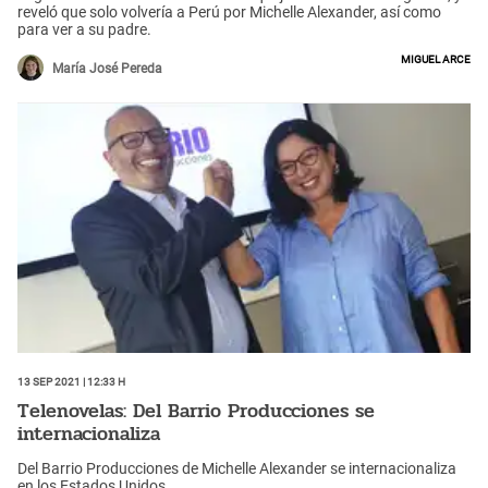
reveló que solo volvería a Perú por Michelle Alexander, así como
para ver a su padre.
Miguel Arce
María José Pereda
13 Sep 2021 | 12:33 h
Telenovelas: Del Barrio Producciones se
internacionaliza
Del Barrio Producciones de Michelle Alexander se internacionaliza
en los Estados Unidos.