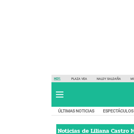
HOY:
PLAZA VEA
NALDY SALDAÑA
M
ÚLTIMAS NOTICIAS
ESPECTÁCULOS
Noticias de
Liliana Castro 