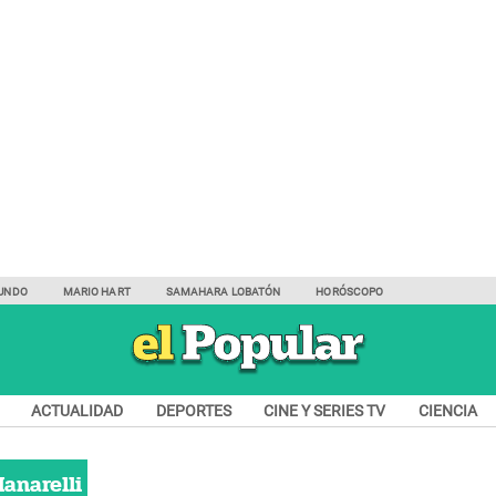
UNDO
MARIO HART
SAMAHARA LOBATÓN
HORÓSCOPO
ACTUALIDAD
DEPORTES
CINE Y SERIES TV
CIENCIA
Manarelli