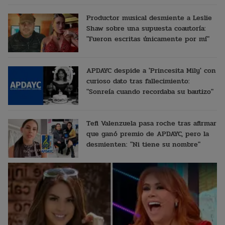
Productor musical desmiente a Leslie
Shaw sobre una supuesta coautoría:
"Fueron escritas únicamente por mí"
APDAYC despide a 'Princesita Mily' con
curioso dato tras fallecimiento:
"Sonreía cuando recordaba su bautizo"
Tefi Valenzuela pasa roche tras afirmar
que ganó premio de APDAYC, pero la
desmienten: "Ni tiene su nombre"