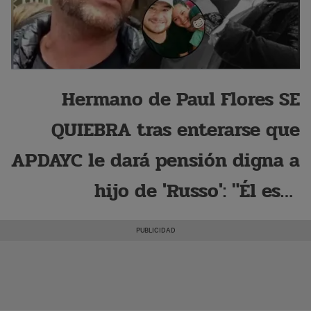
Hermano de Paul Flores SE
QUIEBRA tras enterarse que
APDAYC le dará pensión digna a
hijo de 'Russo': "Él está
devastado"