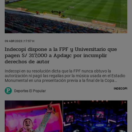
09 Abr 2023 | 17:57 h
Indecopi dispone a la FPF y Universitario que
pagen S/ 317,000 a Apdayc por incumplir
derechos de autor
Indecopi en su resolución dicta que la FPF nunca obtuvo la
autorización ni pagó las regalías por la música usada en el Estadio
Monumental en una presentación previa a la final de la Copa
Libertadores del 2019.
Indecopi
Deportes El Popular