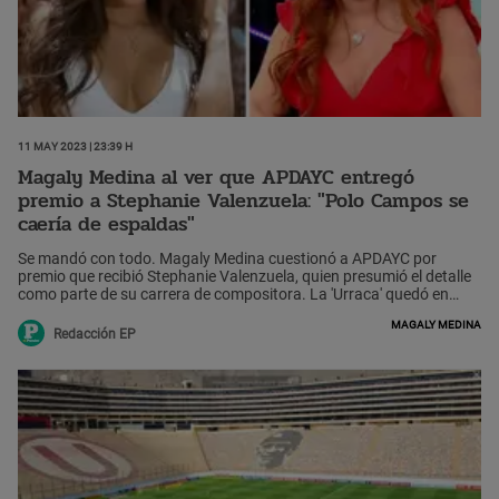
11 May 2023 | 23:39 h
Magaly Medina al ver que APDAYC entregó
premio a Stephanie Valenzuela: "Polo Campos se
caería de espaldas"
Se mandó con todo. Magaly Medina cuestionó a APDAYC por
premio que recibió Stephanie Valenzuela, quien presumió el detalle
como parte de su carrera de compositora. La 'Urraca' quedó en
shock con lo sucedido.
Magaly Medina
Redacción EP