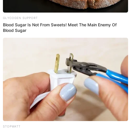
05 Sep 2019 | 18:45 h
Tongo no tiene seguro privado y espera que el
SIS lo ayude
Tongo se encuentra mal de salud y espera que autoridades lo
ayuden para no poder morir.
Tongo
El Popular