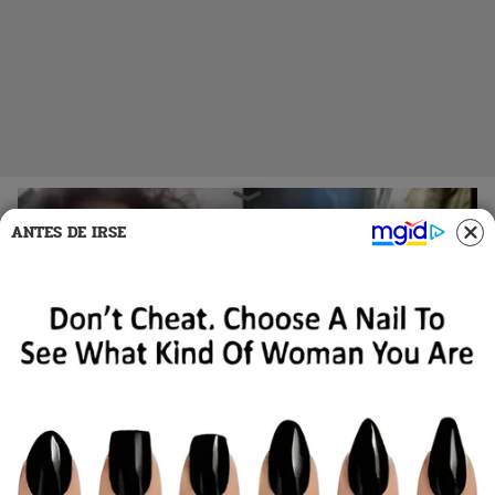
ANTES DE IRSE
14 Feb 2023 | 19:19 h