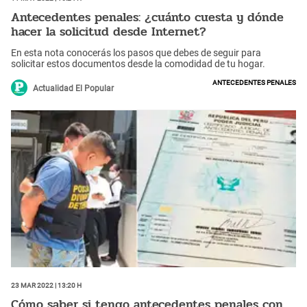
Antecedentes penales: ¿cuánto cuesta y dónde
hacer la solicitud desde Internet?
En esta nota conocerás los pasos que debes de seguir para
solicitar estos documentos desde la comodidad de tu hogar.
Antecedentes penales
Actualidad El Popular
23 Mar 2022 | 13:20 h
Cómo saber si tengo antecedentes penales con