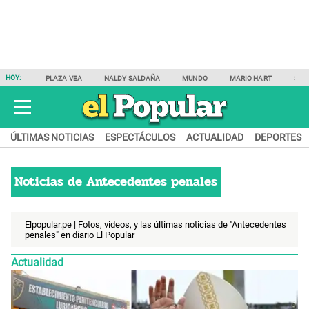
HOY:
PLAZA VEA
NALDY SALDAÑA
MUNDO
MARIO HART
SAM
ÚLTIMAS NOTICIAS
ESPECTÁCULOS
ACTUALIDAD
DEPORTES
Noticias de
Antecedentes penales
Elpopular.pe | Fotos, videos, y las últimas noticias de "Antecedentes
penales" en diario El Popular
Actualidad