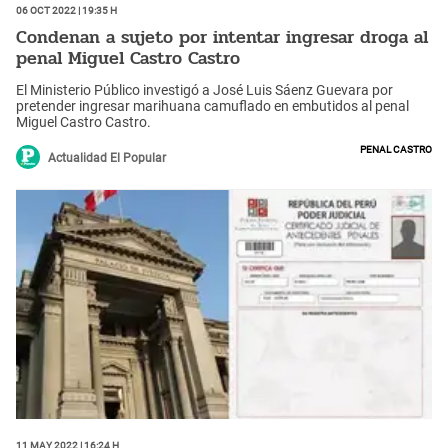
06 Oct 2022 | 19:35 h
Condenan a sujeto por intentar ingresar droga al
penal Miguel Castro Castro
El Ministerio Público investigó a José Luis Sáenz Guevara por
pretender ingresar marihuana camuflado en embutidos al penal
Miguel Castro Castro.
penal castro
Actualidad El Popular
11 May 2022 | 16:24 h