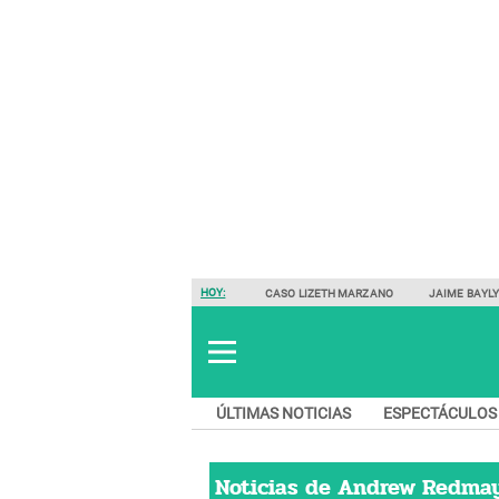
HOY:
CASO LIZETH MARZANO
JAIME BAYL
ÚLTIMAS NOTICIAS
ESPECTÁCULOS
Noticias de
Andrew Redma