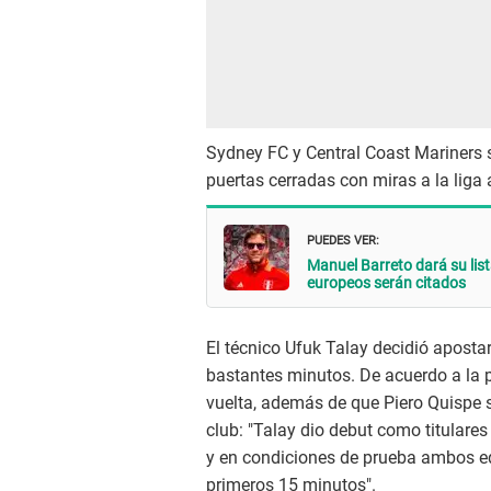
Sydney FC y Central Coast Mariners s
puertas cerradas con miras a la liga
PUEDES VER:
Manuel Barreto dará su lis
europeos serán citados
El técnico Ufuk Talay decidió apostar
bastantes minutos. De acuerdo a la p
vuelta, además de que Piero Quispe s
club: "Talay dio debut como titular
y en condiciones de prueba ambos e
primeros 15 minutos".