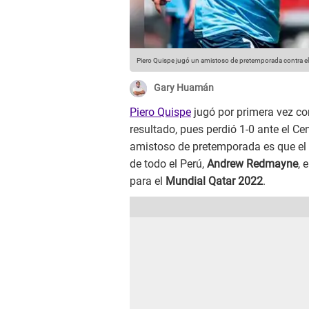
Piero Quispe jugó un amistoso de pretemporada contra 
Gary Huamán
Piero Quispe
jugó por primera vez co
resultado, pues perdió 1-0 ante el Ce
amistoso de pretemporada es que el 
de todo el Perú,
Andrew Redmayne
, 
para el
Mundial Qatar 2022
.