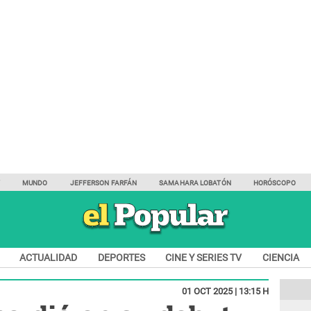
Y
MUNDO
JEFFERSON FARFÁN
SAMAHARA LOBATÓN
HORÓSCOPO
ACTUALIDAD
DEPORTES
CINE Y SERIES TV
CIENCIA
01 OCT 2025 | 13:15 H