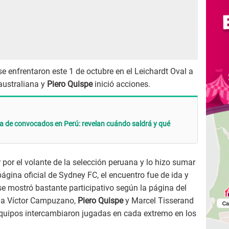
e enfrentaron este 1 de octubre en el Leichardt Oval a
 australiana y
Piero Quispe
inició acciones.
ta de convocados en Perú: revelan cuándo saldrá y qué
 por el volante de la selección peruana y lo hizo sumar
ágina oficial de Sydney FC, el encuentro fue de ida y
e mostró bastante participativo según la página del
es a Víctor Campuzano,
Piero Quispe
y Marcel Tisserand
quipos intercambiaron jugadas en cada extremo en los