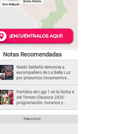
Notas Recomendadas
Naldy Saldaña denuncia a
excompañero de La Bella Luz
por presuntos tocamientos
indebidos e intento de besarla
Partidos de Liga 1 en la fecha 4
del Torneo Clausura 2026:
programación, horarios y
dónde ver