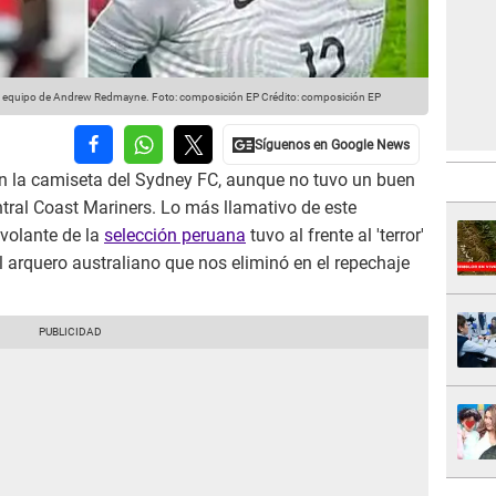
el equipo de Andrew Redmayne. Foto: composición EP
Crédito: composición EP
n la camiseta del Sydney FC, aunque no tuvo un buen
ntral Coast Mariners. Lo más llamativo de este
volante de la
selección peruana
tuvo al frente al 'terror'
el arquero australiano que nos eliminó en el repechaje