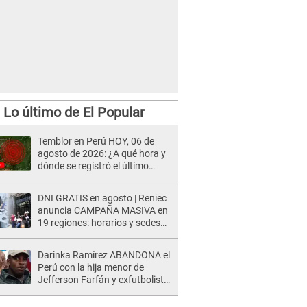
Lo último de El Popular
Temblor en Perú HOY, 06 de
agosto de 2026: ¿A qué hora y
dónde se registró el último
sismo, según IGP?
DNI GRATIS en agosto | Reniec
anuncia CAMPAÑA MASIVA en
19 regiones: horarios y sedes
oficiales
Darinka Ramírez ABANDONA el
Perú con la hija menor de
Jefferson Farfán y exfutbolista
REACCIONA: "A ti que..."