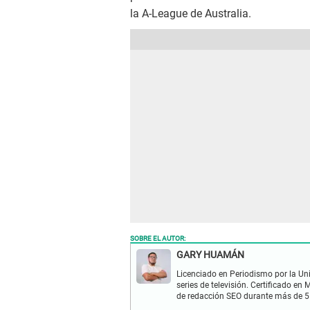
la A-League de Australia.
SOBRE EL AUTOR:
GARY HUAMÁN
Licenciado en Periodismo por la Un
series de televisión. Certificado e
de redacción SEO durante más de 5