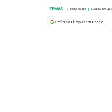
PIERO QUISPE
ANDREW REDMAY
Prefiero a El Popular en Google