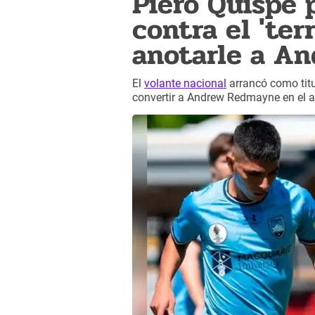
Piero Quispe 
contra el 'ter
anotarle a A
El
volante nacional
arrancó como titu
convertir a Andrew Redmayne en el 