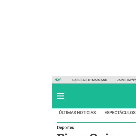
HOY:
CASO LIZETH MARZANO
JAIME BAYL
ÚLTIMAS NOTICIAS
ESPECTÁCULOS
Deportes