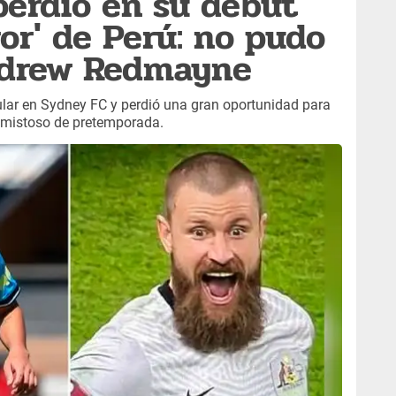
perdió en su debut
ror' de Perú: no pudo
ndrew Redmayne
lar en Sydney FC y perdió una gran oportunidad para
amistoso de pretemporada.