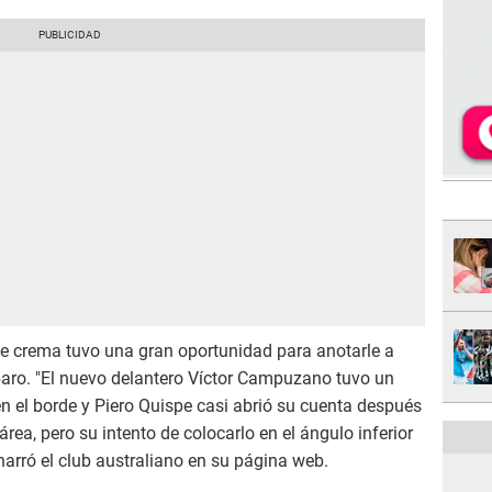
te crema tuvo una gran oportunidad para anotarle a
aro. "El nuevo delantero Víctor Campuzano tuvo un
 el borde y Piero Quispe casi abrió su cuenta después
área, pero su intento de colocarlo en el ángulo inferior
narró el club australiano en su página web.