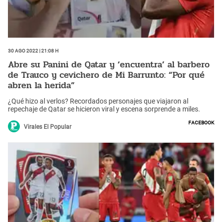
30 Ago 2022 | 21:08 h
Abre su Panini de Qatar y ‘encuentra’ al barbero
de Trauco y cevichero de Mi Barrunto: “Por qué
abren la herida”
¿Qué hizo al verlos? Recordados personajes que viajaron al
repechaje de Qatar se hicieron viral y escena sorprende a miles.
Facebook
Virales El Popular