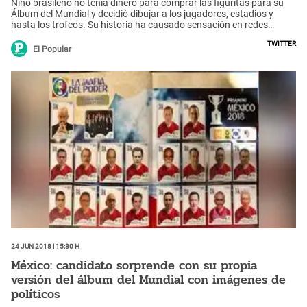
Niño brasileño no tenía dinero para comprar las figuritas para su
Álbum del Mundial y decidió dibujar a los jugadores, estadios y
hasta los trofeos. Su historia ha causado sensación en redes
sociales
Twitter
El Popular
24 Jun 2018 | 15:30 h
México: candidato sorprende con su propia
versión del álbum del Mundial con imágenes de
políticos