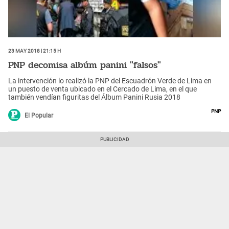
23 May 2018 | 21:15 h
PNP decomisa albúm panini "falsos"
La intervención lo realizó la PNP del Escuadrón Verde de Lima en
un puesto de venta ubicado en el Cercado de Lima, en el que
también vendían figuritas del Álbum Panini Rusia 2018
PNP
El Popular