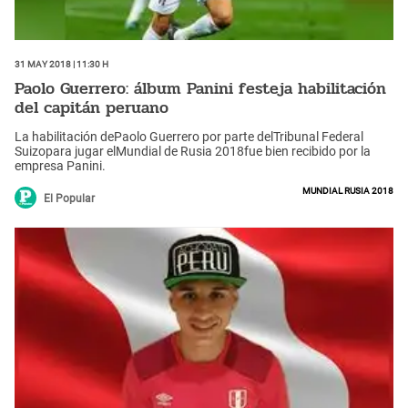
31 May 2018 | 11:30 h
Paolo Guerrero: álbum Panini festeja habilitación
del capitán peruano
La habilitación dePaolo Guerrero por parte delTribunal Federal
Suizopara jugar elMundial de Rusia 2018fue bien recibido por la
empresa Panini.
Mundial Rusia 2018
El Popular