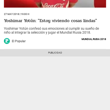
27 May 2018 | 19:00 h
Yoshimar Yotún: "Estoy viviendo cosas lindas"
Yoshimar Yotún confesó sus emociones al cumplir su sueño de
niño al integrar la selección y jugar el Mundial Rusia 2018.
Mundial Rusia 2018
El Popular