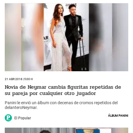
21 Abr 2018 | 5:00 h
Novia de Neymar cambia figuritas repetidas de
su pareja por cualquier otro jugador
Panini le envió un álbum con decenas de cromos repetidos del
delanteroNeymar.
Álbum Panini
El Popular