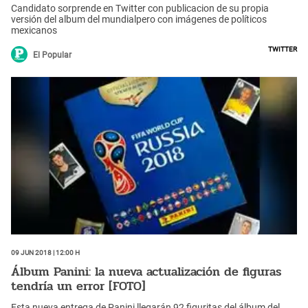
Candidato sorprende en Twitter con publicacion de su propia
versión del album del mundialpero con imágenes de políticos
mexicanos
Twitter
El Popular
09 Jun 2018 | 12:00 h
Álbum Panini: la nueva actualización de figuras
tendría un error [FOTO]
Esta nueva entrega de Panini llegarán 92 figuritas del álbum del