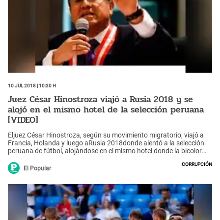
10 Jul 2018 | 10:30 h
Juez César Hinostroza viajó a Rusia 2018 y se
alojó en el mismo hotel de la selección peruana
[VIDEO]
Eljuez César Hinostroza, según su movimiento migratorio, viajó a
Francia, Holanda y luego aRusia 2018donde alentó a la selección
peruana de fútbol, alojándose en el mismo hotel donde la bicolor
concentró en Moscú. Magistrado ha viajado por todo el mundo.
Corrupción
El Popular