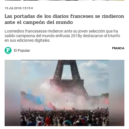
15 Jul 2018 | 15:15 h
Las portadas de los diarios franceses se rindieron
ante el campeón del mundo
Losmedios francesesse rindieron ante su joven selección que ha
salido campeona del mundo enRusia 2018y destacaron el triunfo
en sus ediciones digitales.
Francia
El Popular