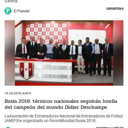
Gareca.
Deportes-0
El Popular
18 Jul 2018 | 4:45 h
Rusia 2018: técnicos nacionales seguirán huella
del campeón del mundo Didier Deschamps
LaAsociación de Entrenadores Nacional de Entrenadores de Fútbol
(ANEF)ha organizado un forumMundial Rusia 2018.