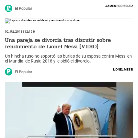
enRusia 2018el inglésJordanPickfordlo volvió a repetir.
James Rodríguez
El Popular
02 Jul 2018 | 12:15 h
Una pareja se divorcia tras discutir sobre
rendimiento de Lionel Messi [VIDEO]
Un hincha ruso no soportó las burlas de su esposa contra Messi en
el Mundial de Rusia 2018 y le pidió el divorcio.
Lionel Messi
El Popular