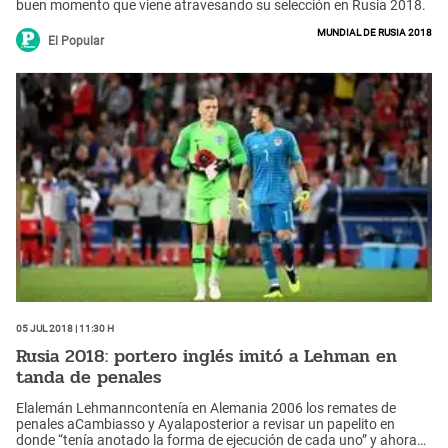
buen momento que viene atravesando su selección en Rusia 2018.
Mundial de Rusia 2018
El Popular
05 Jul 2018 | 11:30 h
Rusia 2018: portero inglés imitó a Lehman en
tanda de penales
Elalemán Lehmanncontenía en Alemania 2006 los remates de
penales aCambiasso y Ayalaposterior a revisar un papelito en
donde “tenía anotado la forma de ejecución de cada uno” y ahora