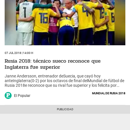
07 Jul 2018 | 14:00 h
Rusia 2018: técnico sueco reconoce que
Inglaterra fue superior
Janne Andersson, entrenador deSuecia, que cayó hoy
anteInglaterra(0-2) por los octavos de final delMundial de fútbol de
Rusia 2018e reconoce que su rival fue superior y los felicita por
pase a las semifinales.
Mundial de Rusia 2018
El Popular