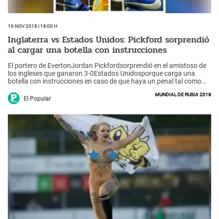
16 Nov 2018 | 18:00 h
Inglaterra vs Estados Unidos: Pickford sorprendió
al cargar una botella con instrucciones
El portero de EvertonJordan Pickfordsorprendió en el amistoso de
los ingleses que ganaron 3-0Estados Unidosporque carga una
botella con instrucciones en caso de que haya un penal tal como
ocurrió con Colombia en elMundial Rusia 2018.
Mundial de Rusia 2018
El Popular