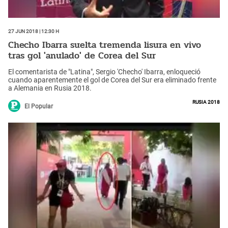
27 Jun 2018 | 12:30 h
Checho Ibarra suelta tremenda lisura en vivo
tras gol 'anulado' de Corea del Sur
El comentarista de "Latina", Sergio 'Checho' Ibarra, enloqueció
cuando aparentemente el gol de Corea del Sur era eliminado frente
a Alemania en Rusia 2018.
Rusia 2018
El Popular