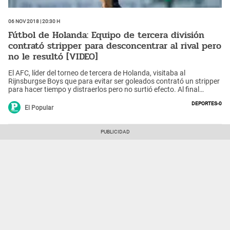
06 Nov 2018 | 20:30 h
Fútbol de Holanda: Equipo de tercera división
contrató stripper para desconcentrar al rival pero
no le resultó [VIDEO]
El AFC, líder del torneo de tercera de Holanda, visitaba al
Rijnsburgse Boys que para evitar ser goleados contrató un stripper
para hacer tiempo y distraerlos pero no surtió efecto. Al final
cayeron 6-2.
Deportes-0
El Popular