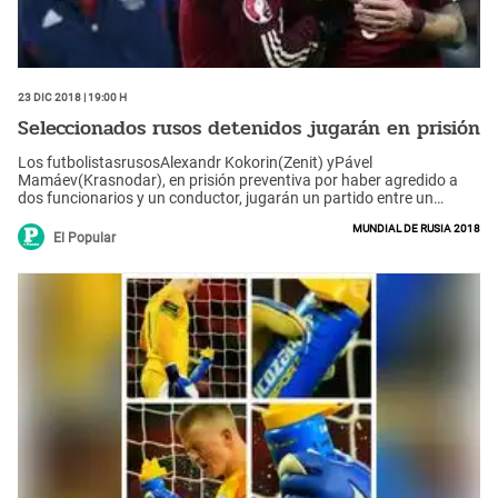
23 Dic 2018 | 19:00 h
Seleccionados rusos detenidos jugarán en prisión
Los futbolistasrusosAlexandr Kokorin(Zenit) yPável
Mamáev(Krasnodar), en prisión preventiva por haber agredido a
dos funcionarios y un conductor, jugarán un partido entre un
equipo de presos.
Mundial de Rusia 2018
El Popular