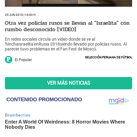
25 Jun 2018 | 16:00 h
Otra vez policías rusos se llevan al "Israelita" con
rumbo desconocido [VIDEO]
En redes sociales circula un video donde se ve al
'hinchaisraelita'enRusia 2018siendo llevado por policías rusos. Al
parecer tuvo problemas en el Fan Fest de Moscú.
Selección Peruana de Fútbol
El Popular
VER MÁS NOTICIAS