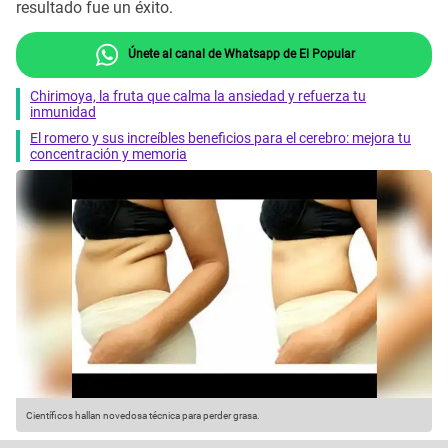
resultado fue un éxito.
Únete al canal de Whatsapp de El Popular
Chirimoya, la fruta que calma la ansiedad y refuerza tu
inmunidad
El romero y sus increíbles beneficios para el cerebro: mejora tu
concentración y memoria
Científicos hallan novedosa técnica para perder grasa.