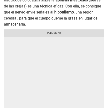
electrodos colocados sobre la
apófisis mastoides
(detrás
de las orejas) es una técnica eficaz. Con ella, se consigue
que el nervio envíe señales al
hipotálamo
, una región
cerebral, para que el cuerpo queme la grasa en lugar de
almacenarla.