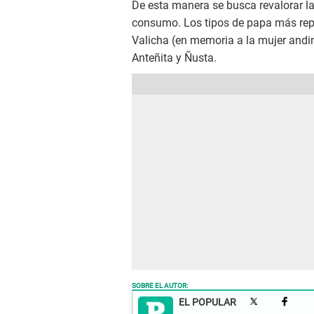
De esta manera se busca revalorar l
consumo. Los tipos de papa más rep
Valicha (en memoria a la mujer andina
Anteñita y Ñusta.
SOBRE EL AUTOR:
EL POPULAR