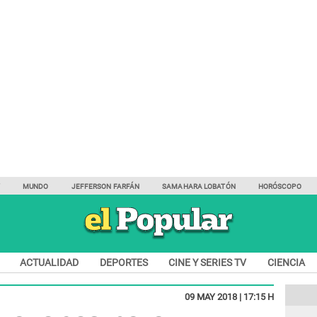
Y
MUNDO
JEFFERSON FARFÁN
SAMAHARA LOBATÓN
HORÓSCOPO
ACTUALIDAD
DEPORTES
CINE Y SERIES TV
CIENCIA
09 MAY 2018 | 17:15 H