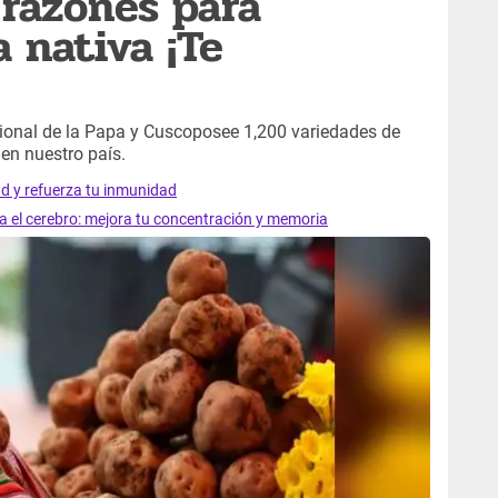
 razones para
 nativa ¡Te
cional de la Papa y Cuscoposee 1,200 variedades de
 en nuestro país.
ad y refuerza tu inmunidad
ra el cerebro: mejora tu concentración y memoria