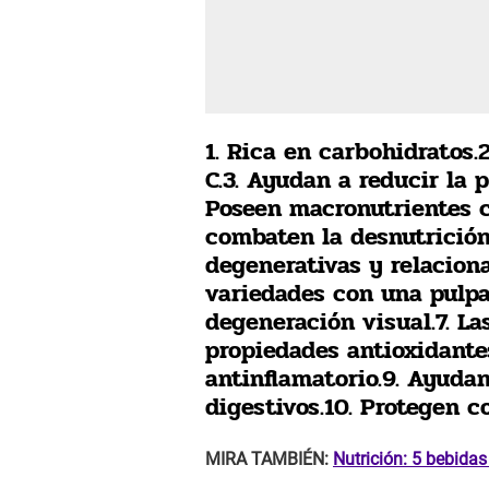
1. Rica en carbohidratos.
C.3. Ayudan a reducir la p
Poseen macronutrientes c
combaten la desnutrición
degenerativas y relaciona
variedades con una pulpa
degeneración visual.7. La
propiedades antioxidante
antinflamatorio.9. Ayuda
digestivos.10. Protegen c
MIRA TAMBIÉN:
Nutrición: 5 bebida