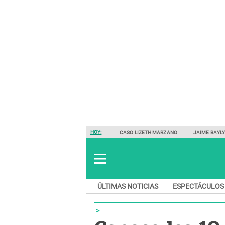
HOY:
CASO LIZETH MARZANO
JAIME BAYL
ÚLTIMAS NOTICIAS
ESPECTÁCULOS