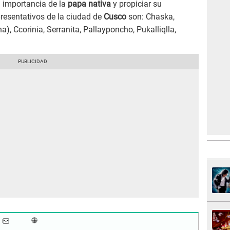
a importancia de la
papa nativa
y propiciar su
resentativos de la ciudad de
Cusco
son: Chaska,
), Ccorinia, Serranita, Pallayponcho, Pukalliqlla,