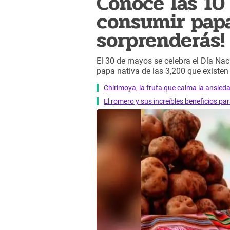
Conoce las 10
consumir papa
sorprenderás!
El 30 de mayos se celebra el Día Na
papa nativa de las 3,200 que existen
Chirimoya, la fruta que calma la ansied
El romero y sus increíbles beneficios pa