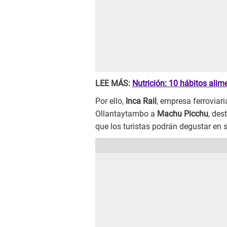
LEE MÁS:
Nutrición: 10 hábitos alim
Por ello,
Inca Rail
, empresa ferroviari
Ollantaytambo a
Machu Picchu
, des
que los turistas podrán degustar en 