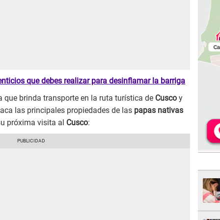
enticios que debes realizar para desinflamar la barriga
a que brinda transporte en la ruta turística de
Cusco
y
taca las principales propiedades de las
papas nativas
su próxima visita al
Cusco
: