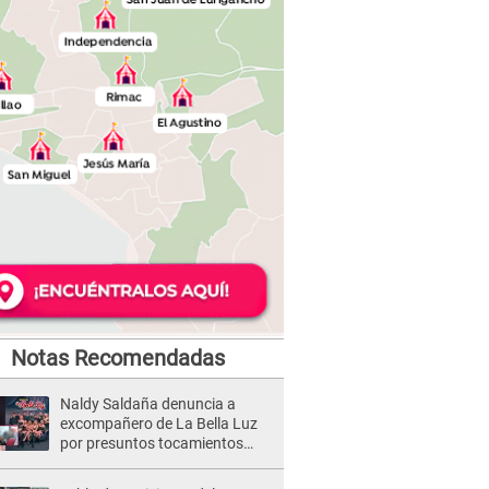
Notas Recomendadas
Naldy Saldaña denuncia a
excompañero de La Bella Luz
por presuntos tocamientos
indebidos e intento de besarla