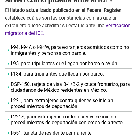
El
listado actualizado publicado en el Federal Register
establece cuáles son las constancias con las que un
extranjero puede acreditar su estatus ante una
verificación
migratoria del ICE.
I-94, I-94A o I-94W, para extranjeros admitidos como no
inmigrantes y personas con parole.
I-95, para tripulantes que llegan por barco o avión.
I-184, para tripulantes que llegan por barco.
DSP-150, tarjeta de visa B-1/B-2 y cruce fronterizo, para
ciudadanos de México residentes en México.
I-221, para extranjeros contra quienes se inician
procedimientos de deportación.
I-221S, para extranjeros contra quienes se inician
procedimientos de deportación con orden de arresto.
I-551, tarjeta de residente permanente.