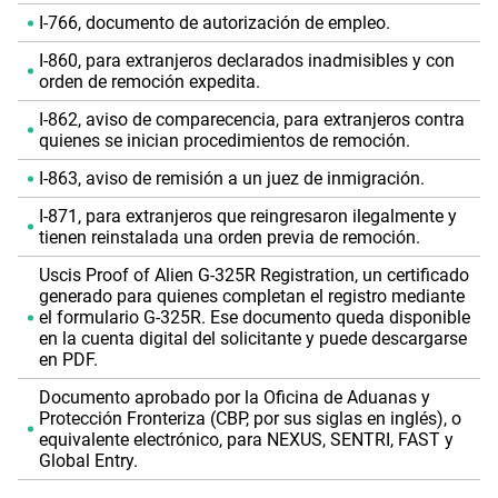
I-766, documento de autorización de empleo.
I-860, para extranjeros declarados inadmisibles y con
orden de remoción expedita.
I-862, aviso de comparecencia, para extranjeros contra
quienes se inician procedimientos de remoción.
I-863, aviso de remisión a un juez de inmigración.
I-871, para extranjeros que reingresaron ilegalmente y
tienen reinstalada una orden previa de remoción.
Uscis Proof of Alien G-325R Registration, un certificado
generado para quienes completan el registro mediante
el formulario G-325R. Ese documento queda disponible
en la cuenta digital del solicitante y puede descargarse
en PDF.
Documento aprobado por la Oficina de Aduanas y
Protección Fronteriza (CBP, por sus siglas en inglés), o
equivalente electrónico, para NEXUS, SENTRI, FAST y
Global Entry.