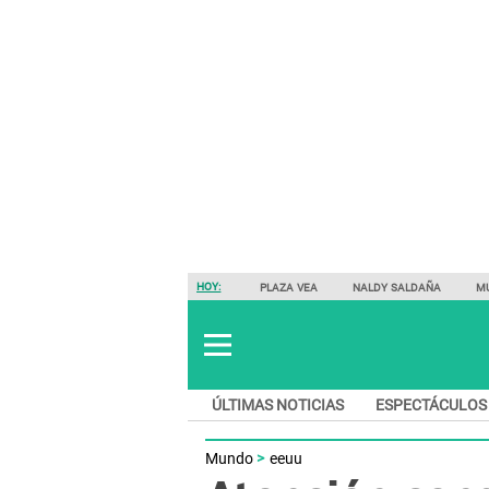
HOY:
PLAZA VEA
NALDY SALDAÑA
M
ÚLTIMAS NOTICIAS
ESPECTÁCULOS
Mundo
eeuu