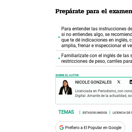
Prepárate para el examen
Para entender las instrucciones d
si no entiendes algo, se recomiend
que te dé indicaciones en inglés, 
amplia, frenar e inspeccionar el ve
Familiarízate con el inglés de las 
restricciones de peso, carriles pa
SOBRE EL AUTOR:
NICOLE GONZALES
Licenciada en Periodismo, con cono
Digital. Amante de la actualidad, so
ESTADOS UNIDOS
LICENCIA DE
Prefiero a El Popular en Google