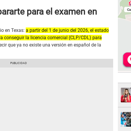
rarte para el examen en
bio en Texas:
a partir del 1 de junio del 2026, el estado
ra conseguir la licencia comercial (CLP/CDL) para
ecir que ya no existe una versión en español de la