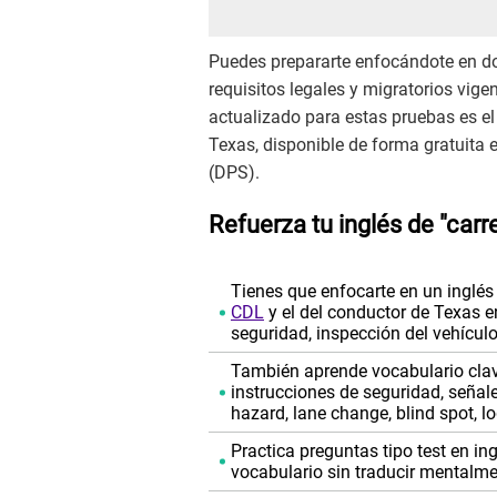
Puedes prepararte enfocándote en dos
requisitos legales y migratorios vig
actualizado para estas pruebas es e
Texas, disponible de forma gratuita
(DPS).
Refuerza tu inglés de "carr
Tienes que enfocarte en un inglé
CDL
y el del conductor de Texas en
seguridad, inspección del vehículo,
También aprende vocabulario clave
instrucciones de seguridad, señale
hazard, lane change, blind spot, lo
Practica preguntas tipo test en in
vocabulario sin traducir mentalme