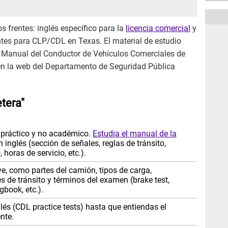
 frentes: inglés específico para la
licencia comercial
y
entes para CLP/CDL en Texas. El material de estudio
l Manual del Conductor de Vehículos Comerciales de
 en la web del Departamento de Seguridad Pública
etera"
s práctico y no académico.
Estudia el manual de la
 inglés (sección de señales, reglas de tránsito,
 horas de servicio, etc.).
, como partes del camión, tipos de carga,
s de tránsito y términos del examen (brake test,
gbook, etc.).
glés (CDL practice tests) hasta que entiendas el
nte.