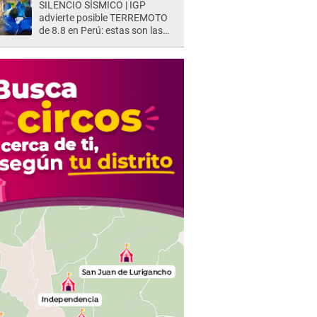
SILENCIO SÍSMICO | IGP
advierte posible TERREMOTO
de 8.8 en Perú: estas son las
zonas más expuestas