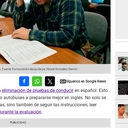
s.
Fuente: Composición elpopular.pe | Nicole Gonzales | Gemini
la
eliminación de pruebas de conducir
en español. Esto
 autobuses a prepararse mejor en inglés. No solo se
as, sino también de seguir las instrucciones, leer
durante la evaluación
.