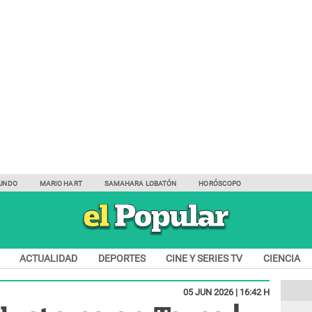
UNDO
MARIO HART
SAMAHARA LOBATÓN
HORÓSCOPO
ACTUALIDAD
DEPORTES
CINE Y SERIES TV
CIENCIA
05 JUN 2026 | 16:42 H