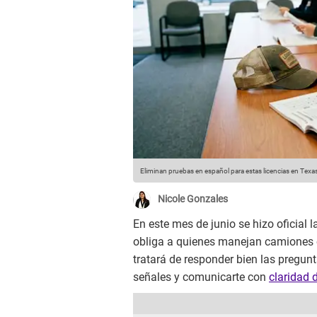
Eliminan pruebas en español para estas licencias en Texa
Nicole Gonzales
En este mes de junio se hizo oficial 
obliga a quienes manejan camiones o
tratará de responder bien las pregunt
señales y comunicarte con
claridad 