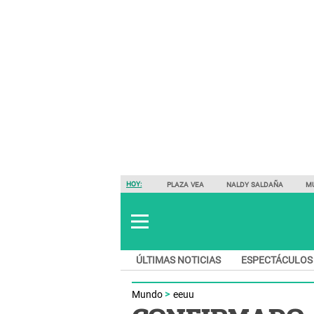
HOY:
PLAZA VEA
NALDY SALDAÑA
M
ÚLTIMAS NOTICIAS
ESPECTÁCULOS
Mundo
eeuu