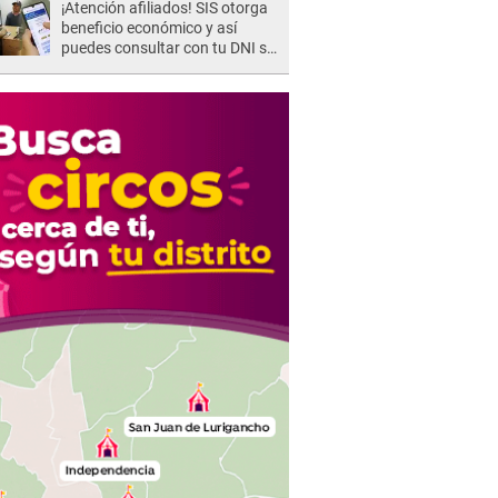
¡Atención afiliados! SIS otorga
beneficio económico y así
puedes consultar con tu DNI si
te corresponde