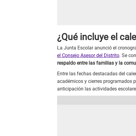
¿Qué incluye el cal
La Junta Escolar anunció el cronogr
el Consejo Asesor del Distrito
. Se co
respaldo entre las familias y la com
Entre las fechas destacadas del cal
académicos y cierres programados pa
anticipación las actividades escolar