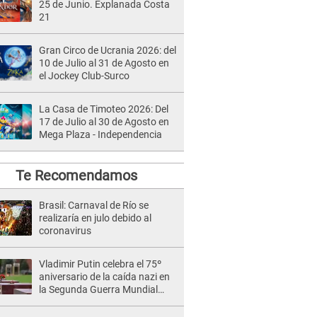
25 de Junio. Explanada Costa
21
Gran Circo de Ucrania 2026: del
10 de Julio al 31 de Agosto en
el Jockey Club-Surco
La Casa de Timoteo 2026: Del
17 de Julio al 30 de Agosto en
Mega Plaza - Independencia
Te Recomendamos
Brasil: Carnaval de Río se
realizaría en julo debido al
coronavirus
Vladimir Putin celebra el 75º
aniversario de la caída nazi en
la Segunda Guerra Mundial
[FOTOS}