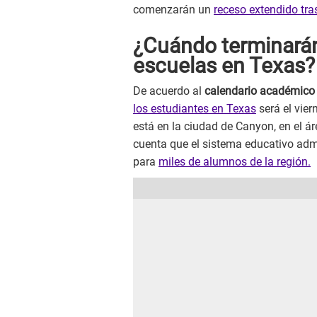
comenzarán un
receso extendido tras 
¿Cuándo terminarán
escuelas en Texas?
De acuerdo al
calendario académico
los estudiantes en Texas
será el vier
está en la ciudad de Canyon, en el á
cuenta que el sistema educativo admi
para
miles de alumnos de la región.