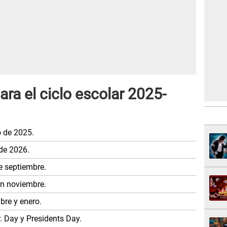
ara el ciclo escolar 2025-
o de 2025.
de 2026.
de septiembre.
en noviembre.
bre y enero.
. Day y Presidents Day.