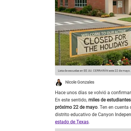
Lista de escuelas en EE.UU. CERRARÁN este 22 de mayo.
Nicole Gonzales
Hace unos días se volvió a confirmar
En este sentido,
miles de estudiantes
próximo 22 de mayo
. Ten en cuenta 
distrito educativo de Canyon Indepen
estado de Texas
.