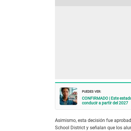
PUEDES VER:
CONFIRMADO | Este estado m
conducir a partir del 2027
Asimismo, esta decisión fue aproba
School District y señalan que los al