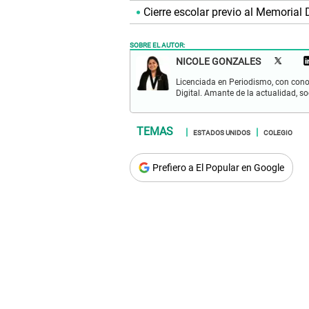
Cierre escolar previo al Memorial
SOBRE EL AUTOR:
NICOLE GONZALES
Licenciada en Periodismo, con cono
Digital. Amante de la actualidad, so
ESTADOS UNIDOS
COLEGIO
Prefiero a El Popular en Google