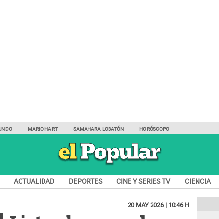
UNDO
MARIO HART
SAMAHARA LOBATÓN
HORÓSCOPO
ACTUALIDAD
DEPORTES
CINE Y SERIES TV
CIENCIA
20 MAY 2026 | 10:46 H