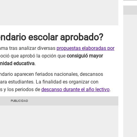
endario escolar aprobado?
ama tras analizar diversas
propuestas elaboradas por
noció que aprobó la opción que
consiguió mayor
unidad educativa
.
endario aparecen feriados nacionales, descansos
ra estudiantes. La finalidad es organizar con
es y los periodos de
descanso durante el año lectivo
.