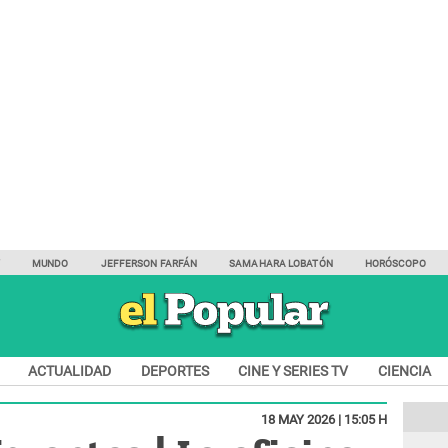
Y
MUNDO
JEFFERSON FARFÁN
SAMAHARA LOBATÓN
HORÓSCOPO
ACTUALIDAD
DEPORTES
CINE Y SERIES TV
CIENCIA
18 MAY 2026 | 15:05 H