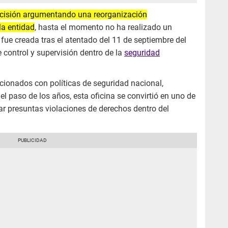
decisión argumentando una reorganización
la entidad
, hasta el momento no ha realizado un
 fue creada tras el atentado del 11 de septiembre del
ontrol y supervisión dentro de la
seguridad
acionados con políticas de seguridad nacional,
 el paso de los años, esta oficina se convirtió en uno de
ar presuntas violaciones de derechos dentro del