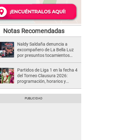
Notas Recomendadas
Naldy Saldaña denuncia a
excompañero de La Bella Luz
por presuntos tocamientos
indebidos e intento de besarla
Partidos de Liga 1 en la fecha 4
del Torneo Clausura 2026:
programación, horarios y
dónde ver