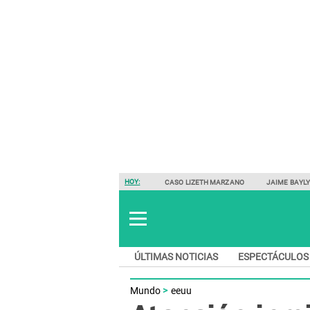
HOY:
CASO LIZETH MARZANO
JAIME BAYL
ÚLTIMAS NOTICIAS
ESPECTÁCULOS
Mundo
eeuu