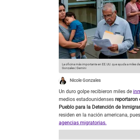
La oficina más importante en EE.UU. que ayuda a miles de 
Gonzales | Gemini
Nicole Gonzales
Un duro golpe recibieron miles de
in
medios estadounidenses
reportaron 
Pueblo para la Detención de Inmigra
residen en la nación americana, pue
agencias migratorias.