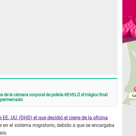
 de la cámara corporal de policía REVELÓ el trágico final
supermercado
E. UU. (DHS) el que decidió el cierre de la oficina
te en el sistema migratorio, debido a que se encargaba
aís.