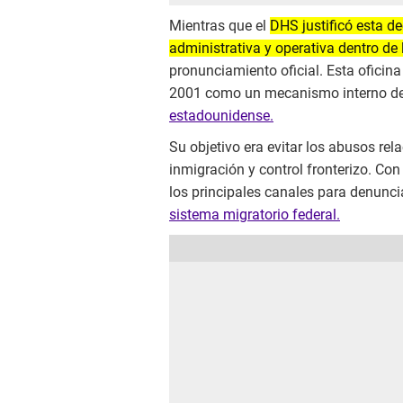
Mientras que el
DHS justificó esta 
administrativa y operativa dentro de 
pronunciamiento oficial. Esta oficina
2001 como un mecanismo interno de c
estadounidense.
Su objetivo era evitar los abusos rel
inmigración y control fronterizo. Con
los principales canales para denunci
sistema migratorio federal.