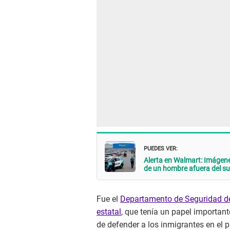
PUEDES VER:
Alerta en Walmart: Imágenes
de un hombre afuera del 
Fue el
Departamento de Seguridad de E
estatal
, que tenía un papel importan
de defender a los inmigrantes en el p