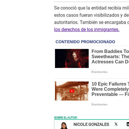
Se conoció que la entidad recibía mi
estos casos fueran visibilizados y d
autoritarios. También se encargaba d
los derechos de los inmigrantes.
SOBRE EL AUTOR:
NICOLE GONZALES