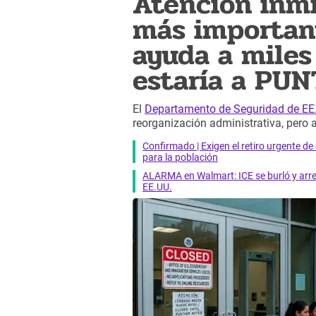
Atención inmi
más importan
ayuda a miles
estaría a PU
El
Departamento de Seguridad de EE.
reorganización administrativa, pero 
Confirmado | Exigen el retiro urgente d
para la población
ALARMA en Walmart: ICE se burló y arres
EE.UU.