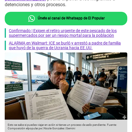
detenciones y otros procesos.
Únete al canal de Whatsapp de El Popular
Confirmado | Exigen el retiro urgente de este pescado de los
supermercados por ser un riesgo mortal para la población
ALARMA en Walmart: ICE se burló y arrestó a padre de familia
que huyó de la guerra de Ucrania hacia EE.UU.
Esto se sabe si puedes viajar en avión si tienes un proceso de asilo pendiente.
Fuente:
Composición elpopular.pe | Nicole Gonzales | Gemini