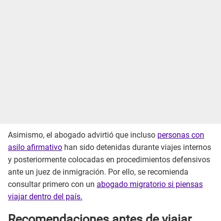
Asimismo, el abogado advirtió que incluso
personas con
asilo afirmativo
han sido detenidas durante viajes internos
y posteriormente colocadas en procedimientos defensivos
ante un juez de inmigración. Por ello, se recomienda
consultar primero con un
abogado migratorio si piensas
viajar dentro del país.
Recomendaciones antes de viajar