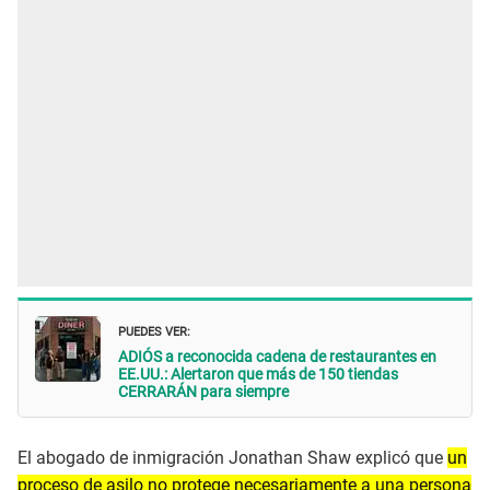
PUEDES VER:
ADIÓS a reconocida cadena de restaurantes en
EE.UU.: Alertaron que más de 150 tiendas
CERRARÁN para siempre
El abogado de inmigración Jonathan Shaw explicó que
un
proceso de asilo no protege necesariamente a una persona