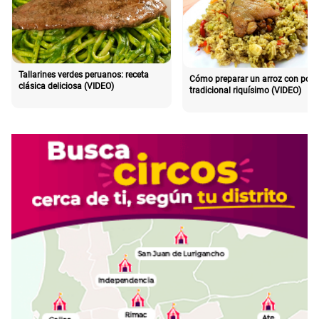
Tallarines verdes peruanos: receta
Cómo preparar un arroz con poll
clásica deliciosa (VIDEO)
tradicional riquísimo (VIDEO)