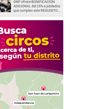
ONP ofrece BONIFICACIÓN
ADICIONAL del 25% a jubilados
que cumplan este REQUISITO:
revisa si accedes aquí