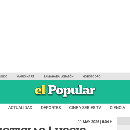
UNDO
MARIO HART
SAMAHARA LOBATÓN
HORÓSCOPO
ACTUALIDAD
DEPORTES
CINE Y SERIES TV
CIENCIA
11 MAY 2026 | 8:34 H