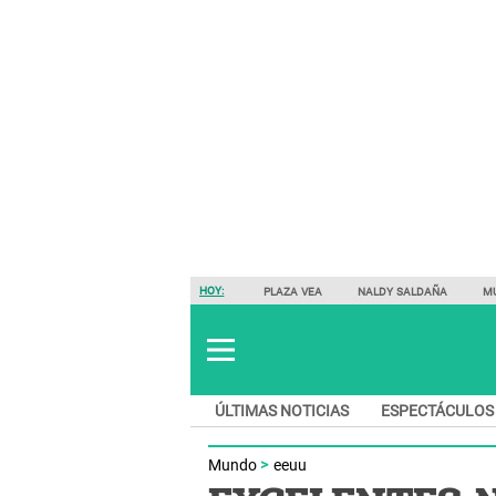
HOY:
PLAZA VEA
NALDY SALDAÑA
M
ÚLTIMAS NOTICIAS
ESPECTÁCULOS
Mundo
eeuu