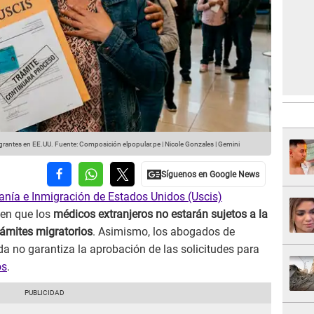
igrantes en EE.UU.
Fuente: Composición elpopular.pe | Nicole Gonzales | Gemini
anía e Inmigración de Estados Unidos (Uscis)
en que los
médicos extranjeros no estarán sujetos a la
rámites migratorios
. Asimismo, los abogados de
a no garantiza la aprobación de las solicitudes para
os
.