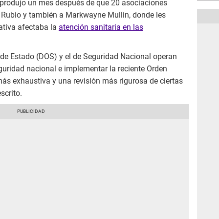
produjo un mes después de que 20 asociaciones
 Rubio y también a Markwayne Mullin, donde les
ativa afectaba la
atención sanitaria en las
e Estado (DOS) y el de Seguridad Nacional operan
guridad nacional e implementar la reciente Orden
ás exhaustiva y una revisión más rigurosa de ciertas
scrito.