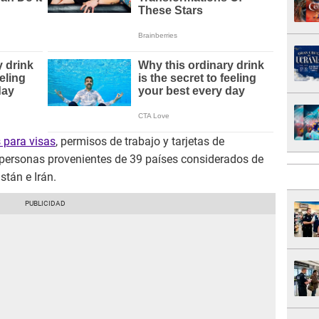
 para visas
, permisos de trabajo y tarjetas de
s personas provenientes de 39 países considerados de
stán e Irán.