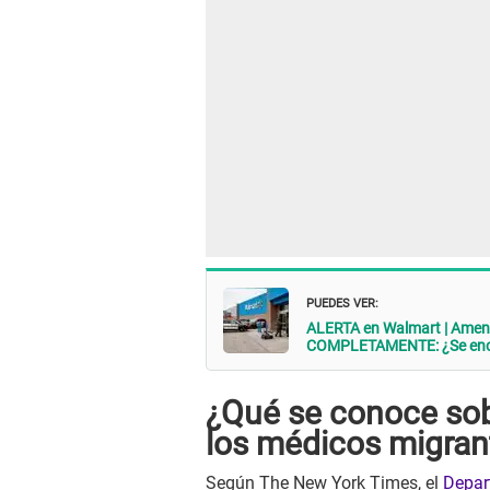
PUEDES VER:
ALERTA en Walmart | Ame
COMPLETAMENTE: ¿Se enco
¿Qué se conoce sob
los médicos migran
Según The New York Times, el
Depar