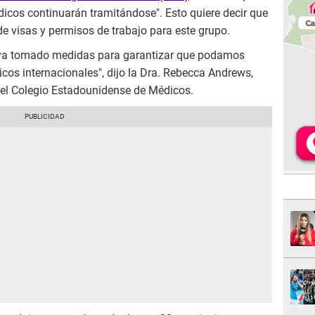
dicos continuarán tramitándose". Esto quiere decir que
de visas y permisos de trabajo para este grupo.
aya tomado medidas para garantizar que podamos
os internacionales", dijo la Dra. Rebecca Andrews,
del Colegio Estadounidense de Médicos.