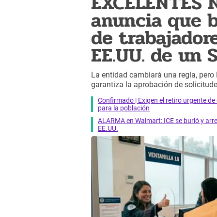
EXCELENTES N
anuncia que b
de trabajador
EE.UU. de un
La entidad cambiará una regla, pero
garantiza la aprobación de solicitude
Confirmado | Exigen el retiro urgente d
para la población
ALARMA en Walmart: ICE se burló y arres
EE.UU.