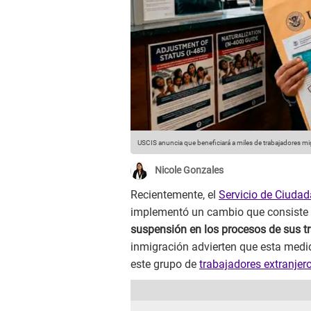
USCIS anuncia que beneficiará a miles de trabajadores m
Nicole Gonzales
Recientemente, el
Servicio de Ciudad
implementó un cambio que consiste 
suspensión en los procesos de sus t
inmigración advierten que esta medid
este grupo de
trabajadores extranjer