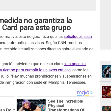
medida no garantiza la
 Card para este grupo
 normativa, esto no garantiza que las
solicitudes sean
nera automática las visas. Según CNN, muchos
 recibido actualizaciones directas sobre el estado de
igración advierten que no está claro
si la agencia
a tiempo para cumplir los plazos críticos
, como los
n julio. "Hay muchas prohibiciones y suspensiones en
 de inmigración con sede en Memphis, Tennessee.