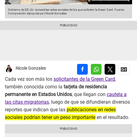
Gobierno de EE.UU. revisará las redes sociales de los que soliciten la Green Card.
Fuente:
Composición elpopular.pe | Nicole Gonzales
Nicole Gonzales
Cada vez son más los
solicitantes de la Green Card
,
también conocida como la
tarjeta de residencia
permanente en Estados Unidos
, que llegan con
cautela a
las citas migratorias
, luego de que se difundieran diversos
reportes que indican que las
publicaciones en redes
sociales podrían tener un peso importante
en el resultado.