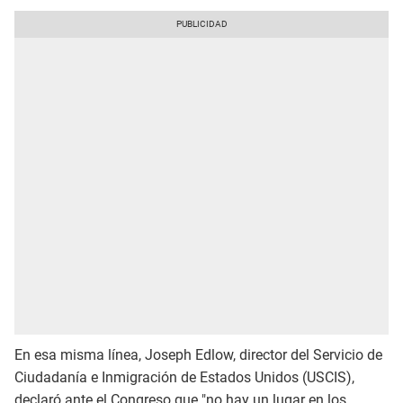
En esa misma línea, Joseph Edlow, director del Servicio de
Ciudadanía e Inmigración de Estados Unidos (USCIS),
declaró ante el Congreso que "no hay un lugar en los