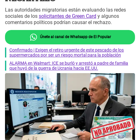
Las autoridades migratorias están evaluando las redes
sociales de los
solicitantes de Green Card
y algunos
comentarios políticos podrían causar el rechazo.
Únete al canal de Whatsapp de El Popular
Confirmado | Exigen el retiro urgente de este pescado de los
supermercados por ser un riesgo mortal para la población
ALARMA en Walmart: ICE se burló y arrestó a padre de familia
que huyó de la guerra de Ucrania hacia EE.UU.