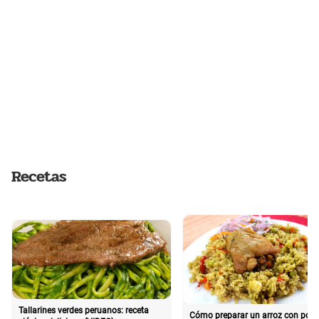
Recetas
Tallarines verdes peruanos: receta
Cómo preparar un arroz con poll