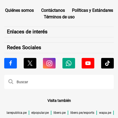
Quiénes somos
Contáctanos
Políticas y Estándares
Términos de uso
Enlaces de interés
Redes Sociales
Visita también
larepublica.pe
elpopular.pe
libero.pe
libero.pe/esports
wapa.pe