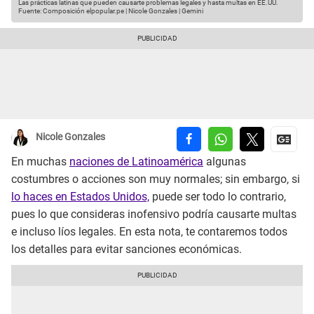
Las prácticas latinas que pueden causarte problemas legales y hasta multas en EE.UU.
Fuente: Composición elpopular.pe | Nicole Gonzales | Gemini
Nicole Gonzales
En muchas
naciones de Latinoamérica
algunas
costumbres o acciones son muy normales; sin embargo, si
lo haces en Estados Unidos,
puede ser todo lo contrario,
pues lo que consideras inofensivo podría causarte multas
e incluso líos legales. En esta nota, te contaremos todos
los detalles para evitar sanciones económicas.