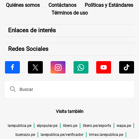
Quiénes somos
Contáctanos
Políticas y Estándares
Términos de uso
Enlaces de interés
Redes Sociales
Visita también
larepublica.pe
elpopular.pe
libero.pe
libero.pe/esports
wapa.pe
buenazo.pe
larepublica.pe/verificador
lrmas.larepublica.pe