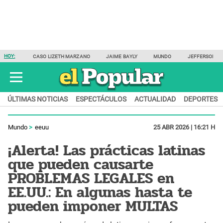
HOY:
CASO LIZETH MARZANO
JAIME BAYLY
MUNDO
JEFFERSON F
ÚLTIMAS NOTICIAS
ESPECTÁCULOS
ACTUALIDAD
DEPORTES
Mundo
eeuu
25 ABR 2026 | 16:21 H
¡Alerta! Las prácticas latinas
que pueden causarte
PROBLEMAS LEGALES en
EE.UU.: En algunas hasta te
pueden imponer MULTAS