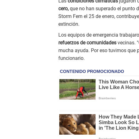
Las
condiciones climáticas
jugaron u
cero,
que no han superado el punto d
Storm Fern el 25 de enero, contribuyer
extinción.
Los equipos de emergencia trabajaro
refuerzos de comunidades
vecinas. 
mucha ayuda. Por eso tuvimos que pe
funcionario.