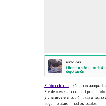
PUEDES VER:
Liberan a niño latino de 5 
deportación
El frío extremo
dejó capas
compactas
Frente a ese escenario, el propietari
y una escalera
, subió hasta el techo 
según relataron medios locales.