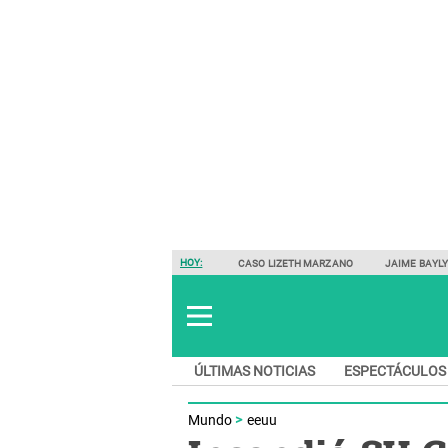
HOY:
CASO LIZETH MARZANO
JAIME BAYL
ÚLTIMAS NOTICIAS
ESPECTÁCULOS
Mundo
eeuu