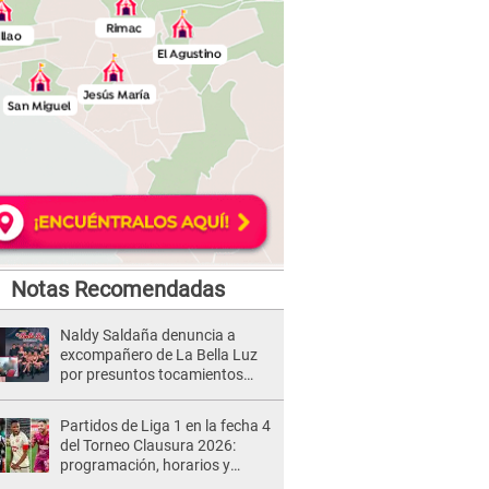
Notas Recomendadas
Naldy Saldaña denuncia a
excompañero de La Bella Luz
por presuntos tocamientos
indebidos e intento de besarla
Partidos de Liga 1 en la fecha 4
del Torneo Clausura 2026:
programación, horarios y
dónde ver