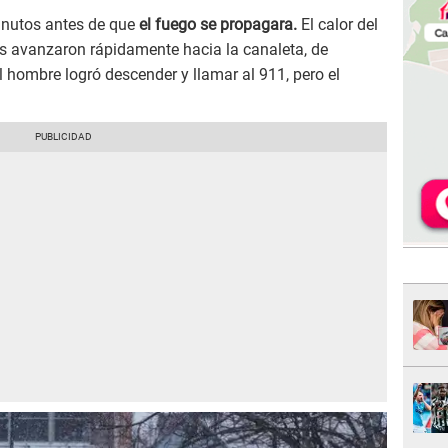
inutos antes de que
el fuego se propagara.
El calor del
as avanzaron rápidamente hacia la canaleta, de
l hombre logró descender y llamar al 911, pero el