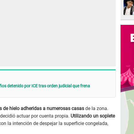
años detenido por ICE tras orden judicial que frena
 de hielo adheridas a numerosas casas
de la zona.
o decidió actuar por cuenta propia.
Utilizando un soplete
con la intención de despejar la superficie congelada,