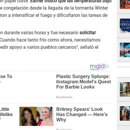
n papel clave.
Earner indicó que las temperaturas bajo
e congelación desde la llegada de la tormenta Winter
on a intensificar el fuego y dificultaron las tareas de
n durante varias horas y fue necesario
solicitar
"Cuando hace tanto frío como ahora, necesitamos
dir apoyo a varios pueblos cercanos", señaló el