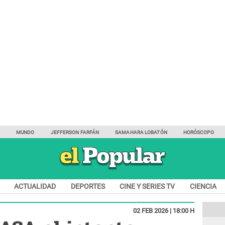
Y
MUNDO
JEFFERSON FARFÁN
SAMAHARA LOBATÓN
HORÓSCOPO
ACTUALIDAD
DEPORTES
CINE Y SERIES TV
CIENCIA
02 FEB 2026 | 18:00 H