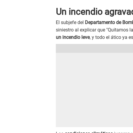
Un incendio agravad
El subjefe del
Departamento de Bom
siniestro al explicar que "Quitamos l
un incendio leve
, y todo el ático ya