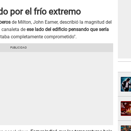
o por el frío extremo
beros
de Milton, John Earner, describió la magnitud del
a canaleta de
ese lado del edificio pensando que sería
 estaba completamente comprometido".