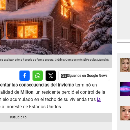
ertos explican cómo hacerlo de forma segura.
Crédito: Composición El Popular/Meredhit
rentar las consecuencias del invierno
terminó en
ocalidad de
Milton
, un residente perdió el control de la
hielo acumulado en el techo de su vivienda tras
la
 al noreste de Estados Unidos.