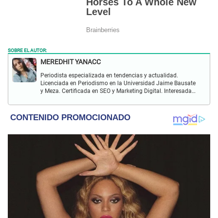
SOBRE EL AUTOR:
MEREDHIT YANACC
Periodista especializada en tendencias y actualidad.
Licenciada en Periodismo en la Universidad Jaime Bausate
y Meza. Certificada en SEO y Marketing Digital. Interesada
en temas relacionados con tendencia, coyuntura nacional,
farándula y más.