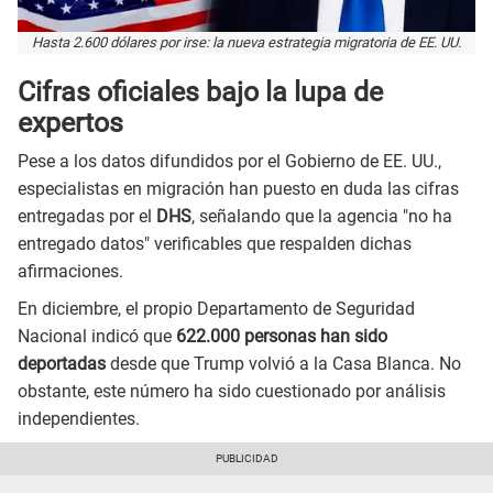
Hasta 2.600 dólares por irse: la nueva estrategia migratoria de EE. UU.
Cifras oficiales bajo la lupa de
expertos
Pese a los datos difundidos por el Gobierno de EE. UU.,
especialistas en migración han puesto en duda las cifras
entregadas por el
DHS
, señalando que la agencia "no ha
entregado datos" verificables que respalden dichas
afirmaciones.
En diciembre, el propio Departamento de Seguridad
Nacional indicó que
622.000 personas han sido
deportadas
desde que Trump volvió a la Casa Blanca. No
obstante, este número ha sido cuestionado por análisis
independientes.