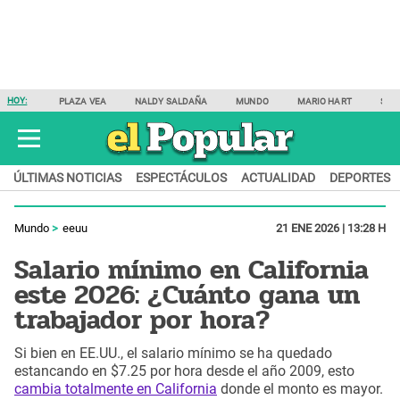
HOY:
PLAZA VEA
NALDY SALDAÑA
MUNDO
MARIO HART
SAM
ÚLTIMAS NOTICIAS
ESPECTÁCULOS
ACTUALIDAD
DEPORTES
Mundo
eeuu
21 ENE 2026 | 13:28 H
Salario mínimo en California
este 2026: ¿Cuánto gana un
trabajador por hora?
Si bien en EE.UU., el salario mínimo se ha quedado
estancando en $7.25 por hora desde el año 2009, esto
cambia totalmente en California
donde el monto es mayor.