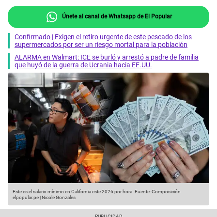
Únete al canal de Whatsapp de El Popular
Confirmado | Exigen el retiro urgente de este pescado de los
supermercados por ser un riesgo mortal para la población
ALARMA en Walmart: ICE se burló y arrestó a padre de familia
que huyó de la guerra de Ucrania hacia EE.UU.
Este es el salario mínimo en California este 2026 por hora.
Fuente: Composición
elpopular.pe | Nicole Gonzales