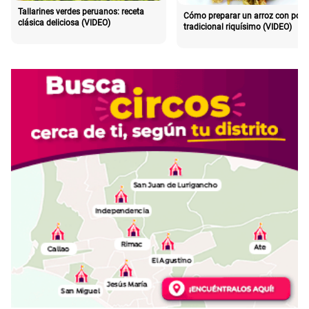
Tallarines verdes peruanos: receta
Cómo preparar un arroz con poll
clásica deliciosa (VIDEO)
tradicional riquísimo (VIDEO)