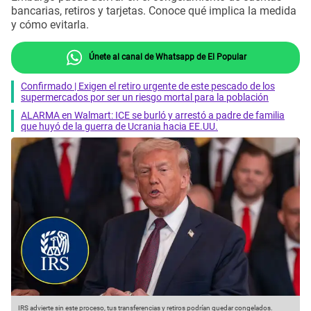
bancarias, retiros y tarjetas. Conoce qué implica la medida
y cómo evitarla.
Únete al canal de Whatsapp de El Popular
Confirmado | Exigen el retiro urgente de este pescado de los
supermercados por ser un riesgo mortal para la población
ALARMA en Walmart: ICE se burló y arrestó a padre de familia
que huyó de la guerra de Ucrania hacia EE.UU.
IRS advierte sin este proceso, tus transferencias y retiros podrían quedar congelados.