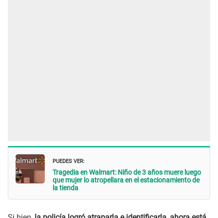
PUEDES VER:
Tragedia en Walmart: Niño de 3 años muere luego
que mujer lo atropellara en el estacionamiento de
la tienda
Si bien,
la policía logró atraparla e identificarla, ahora está