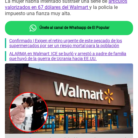
La mujer habría intentado sustraer una serie de
artículos
valorizados en 67 dólares del Walmart
y la policía le
impuesto una fianza muy alta.
Únete al canal de Whatsapp de El Popular
Confirmado | Exigen el retiro urgente de este pescado de los
supermercados por ser un riesgo mortal para la población
ALARMA en Walmart: ICE se burló y arrestó a padre de familia
que huyó de la guerra de Ucrania hacia EE.UU.