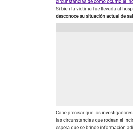
circunstancias de cómo ocurrió el in
Si bien la víctima fue llevada al hos
desconoce su situación actual de sa
Cabe precisar que los investigadores
las circunstancias que rodean el inci
espera que se brinde información adi