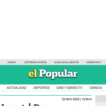
Y
MUNDO
JEFFERSON FARFÁN
SAMAHARA LOBATÓN
HORÓSCOPO
ACTUALIDAD
DEPORTES
CINE Y SERIES TV
CIENCIA
23 NOV 2025 | 15:59 H