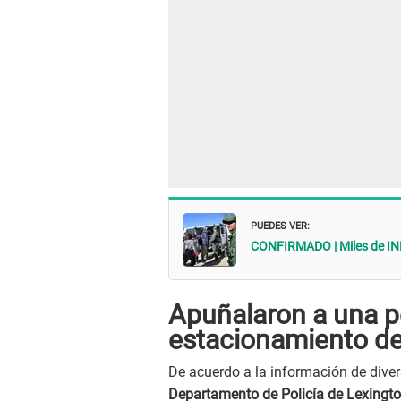
PUEDES VER:
CONFIRMADO | Miles de IN
Apuñalaron a una p
estacionamiento d
De acuerdo a la información de div
Departamento de Policía de Lexingt