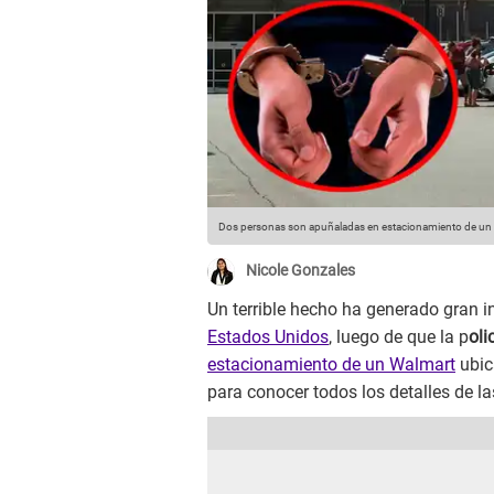
Dos personas son apuñaladas en estacionamiento de un
Nicole Gonzales
Un terrible hecho ha generado gran i
Estados Unidos
, luego de que la p
oli
estacionamiento de un Walmart
ubic
para conocer todos los detalles de la