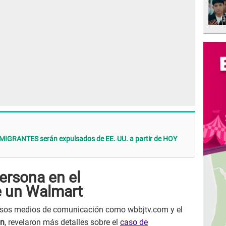
MIGRANTES serán expulsados de EE. UU. a partir de HOY
ersona en el
e un Walmart
ersos medios de comunicación como wbbjtv.com y el
on
, revelaron más detalles sobre el
caso de