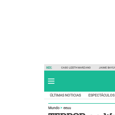
HOY:
CASO LIZETH MARZANO
JAIME BAYL
ÚLTIMAS NOTICIAS
ESPECTÁCULOS
Mundo
eeuu