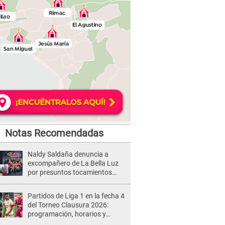
Notas Recomendadas
Naldy Saldaña denuncia a
excompañero de La Bella Luz
por presuntos tocamientos
indebidos e intento de besarla
Partidos de Liga 1 en la fecha 4
del Torneo Clausura 2026:
programación, horarios y
dónde ver