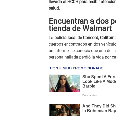
llevada al HCCH para recibir atenció
salud.
Encuentran a dos p
tienda de Walmart
La
policía local de Concord, Californ
cuerpos encontrados en dos vehículo
un informe, se conoció que una de la
persona hallada perdió la vida por c