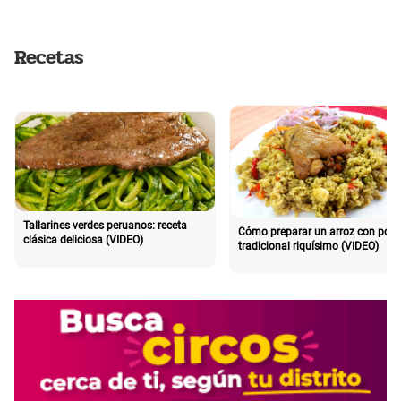
Recetas
Tallarines verdes peruanos: receta
Cómo preparar un arroz con poll
clásica deliciosa (VIDEO)
tradicional riquísimo (VIDEO)