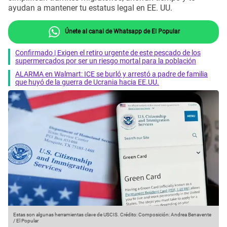
ayudan a mantener tu estatus legal en EE. UU.
Únete al canal de Whatsapp de El Popular
Confirmado | Exigen el retiro urgente de este pescado de los
supermercados por ser un riesgo mortal para la población
ALARMA en Walmart: ICE se burló y arrestó a padre de familia
que huyó de la guerra de Ucrania hacia EE.UU.
Estas son algunas herramientas clave de USCIS.
Crédito: Composición: Andrea Benavente
/ El Popular