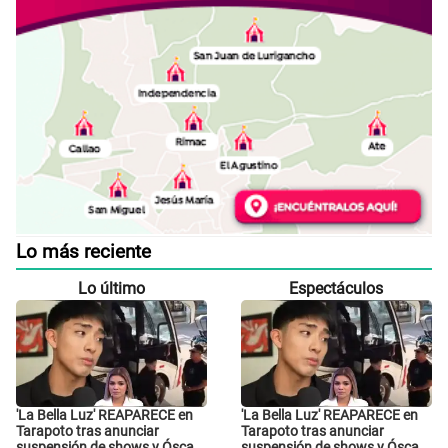
Lo más reciente
Lo último
Espectáculos
'La Bella Luz' REAPARECE en
'La Bella Luz' REAPARECE en
Tarapoto tras anunciar
Tarapoto tras anunciar
suspensión de shows y Óscar
suspensión de shows y Óscar