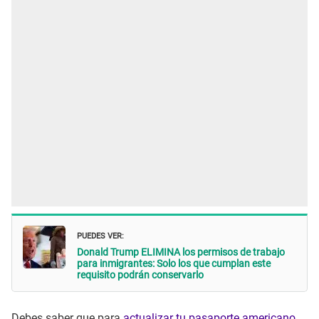
PUEDES VER:
Donald Trump ELIMINA los permisos de trabajo
para inmigrantes: Solo los que cumplan este
requisito podrán conservarlo
Debes saber que para
actualizar tu pasaporte americano
,