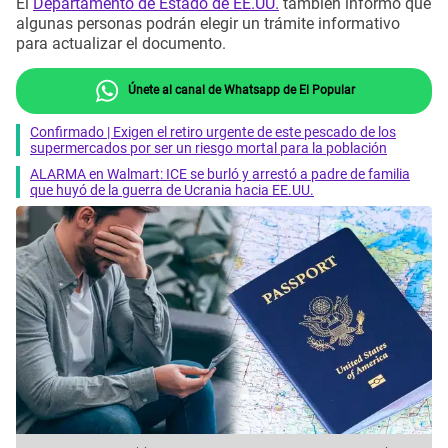
El
Departamento de Estado de EE.UU.
también informó que
algunas personas podrán elegir un trámite informativo
para actualizar el documento.
Únete al canal de Whatsapp de El Popular
Confirmado | Exigen el retiro urgente de este pescado de los
supermercados por ser un riesgo mortal para la población
ALARMA en Walmart: ICE se burló y arrestó a padre de familia
que huyó de la guerra de Ucrania hacia EE.UU.