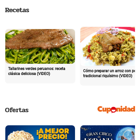
Recetas
Tallarines verdes peruanos: receta
Cómo preparar un arroz con poll
clásica deliciosa (VIDEO)
tradicional riquísimo (VIDEO)
Ofertas