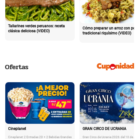
Tallarines verdes peruanos: receta
Cómo preparar un arroz con poll
clásica deliciosa (VIDEO)
tradicional riquísimo (VIDEO)
Ofertas
Cineplanet
GRAN CIRCO DE UCRANIA
Cineplanet: 2 Entradas 2D + 2 Bebidas Grandes
Gran Circo de Ucrania 2026: del 10 de Juli