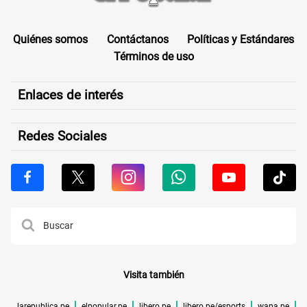
Quiénes somos
Contáctanos
Políticas y Estándares
Términos de uso
Enlaces de interés
Redes Sociales
Visita también
larepublica.pe
elpopular.pe
libero.pe
libero.pe/esports
wapa.pe