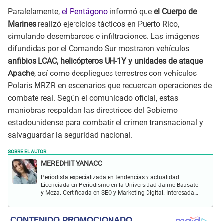
Paralelamente,
el Pentágono
informó que
el Cuerpo de
Marines
realizó ejercicios tácticos en Puerto Rico,
simulando desembarcos e infiltraciones. Las imágenes
difundidas por el Comando Sur mostraron vehículos
anfibios LCAC, helicópteros UH-1Y y unidades de ataque
Apache
, así como despliegues terrestres con vehículos
Polaris MRZR en escenarios que recuerdan operaciones de
combate real. Según el comunicado oficial, estas
maniobras respaldan las directrices del Gobierno
estadounidense para combatir el crimen transnacional y
salvaguardar la seguridad nacional.
SOBRE EL AUTOR:
MEREDHIT YANACC
Periodista especializada en tendencias y actualidad.
Licenciada en Periodismo en la Universidad Jaime Bausate
y Meza. Certificada en SEO y Marketing Digital. Interesada
en temas relacionados con tendencia, coyuntura nacional,
farándula y más.