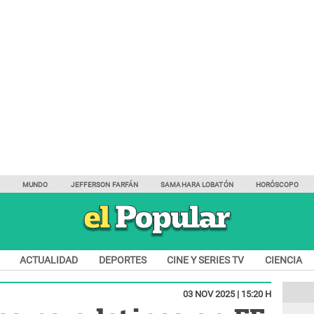
Y
MUNDO
JEFFERSON FARFÁN
SAMAHARA LOBATÓN
HORÓSCOPO
ACTUALIDAD
DEPORTES
CINE Y SERIES TV
CIENCIA
03 NOV 2025 | 15:20 H