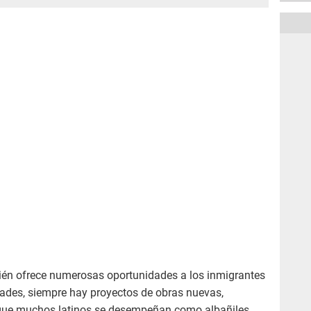
én ofrece numerosas oportunidades a los inmigrantes
ades, siempre hay proyectos de obras nuevas,
 que muchos latinos se desempeñan como albañiles,