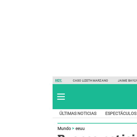
HOY:
CASO LIZETH MARZANO
JAIME BAYL
ÚLTIMAS NOTICIAS
ESPECTÁCULOS
Mundo
eeuu