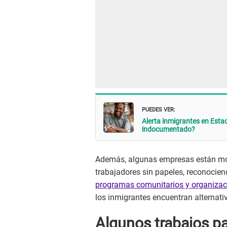
PUEDES VER:
Alerta inmigrantes en Est
indocumentado?
Además, algunas empresas están mos
trabajadores sin papeles, reconociend
programas comunitarios y organizac
los inmigrantes encuentran alternativ
Algunos trabajos p