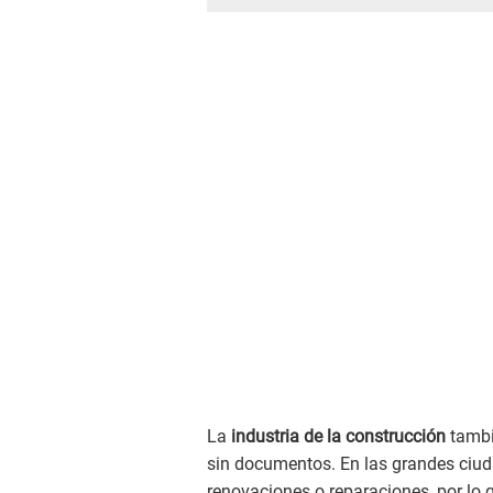
La
industria de la construcción
tambi
sin documentos. En las grandes ciud
renovaciones o reparaciones, por lo