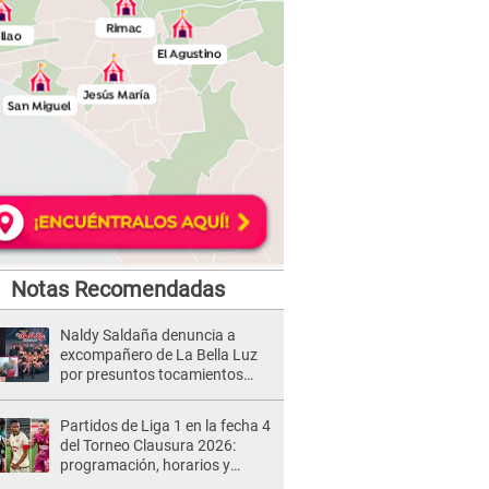
Notas Recomendadas
Naldy Saldaña denuncia a
excompañero de La Bella Luz
por presuntos tocamientos
indebidos e intento de besarla
Partidos de Liga 1 en la fecha 4
del Torneo Clausura 2026:
programación, horarios y
dónde ver