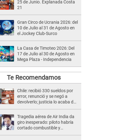
25 de Junio. Explanada Costa
21
Gran Circo de Ucrania 2026: del
10 de Julio al 31 de Agosto en
el Jockey Club-Surco
La Casa de Timoteo 2026: Del
17 de Julio al 30 de Agosto en
Mega Plaza - Independencia
Te Recomendamos
Chile: recibió 330 sueldos por
error, renunció y se negó a
devolverlo; justicia lo acaba de
absolver
Tragedia aérea de Air India da
giro inesperado: piloto habría
cortado combustible y
provocado 241 muertos