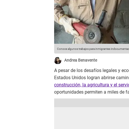
Conoce algunos trabajos para inmigrantes indocumentad
Andrea Benavente
A pesar de los desafíos legales y 
Estados Unidos logran abrirse camin
construcción, la agricultura y el serv
oportunidades permiten a miles de fa