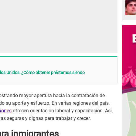
ados Unidos: ¿Cómo obtener préstamos siendo
trando mayor apertura hacia la contratación de
o su aporte y esfuerzo. En varias regiones del país,
iones
ofrecen orientación laboral y capacitación. Así,
as seguras y dignas para trabajar y crecer.
ara inmigrantes