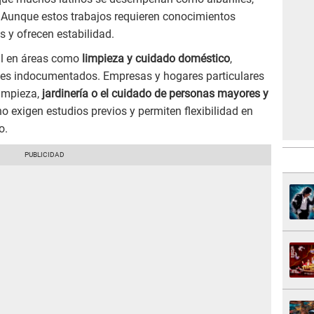
s. Aunque estos trabajos requieren conocimientos
s y ofrecen estabilidad.
ial en áreas como
limpieza y cuidado doméstico
,
tes indocumentados. Empresas y hogares particulares
impieza,
jardinería o el cuidado de personas mayores y
 exigen estudios previos y permiten flexibilidad en
o.