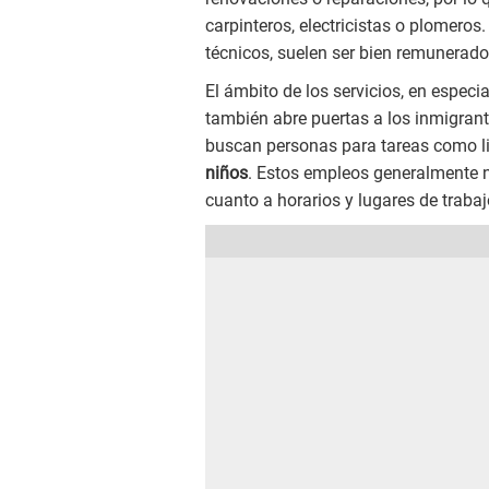
carpinteros, electricistas o plomero
técnicos, suelen ser bien remunerado
El ámbito de los servicios, en espec
también abre puertas a los inmigran
buscan personas para tareas como l
niños
. Estos empleos generalmente no
cuanto a horarios y lugares de trabaj