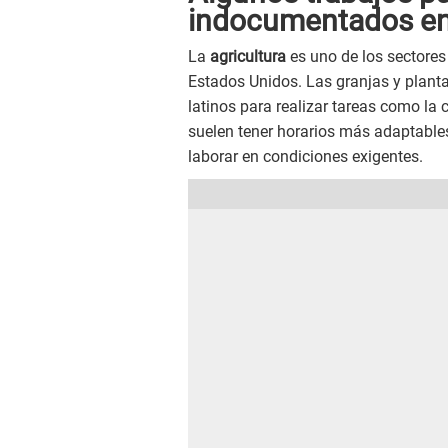
indocumentados en
La
agricultura
es uno de los sectore
Estados Unidos. Las granjas y plant
latinos para realizar tareas como la
suelen tener horarios más adaptables
laborar en condiciones exigentes.