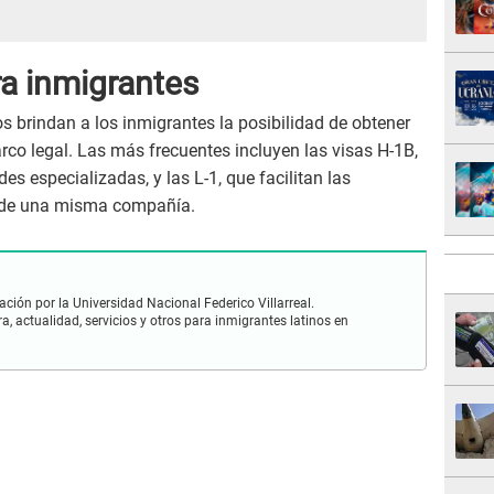
ra inmigrantes
s brindan a los inmigrantes la posibilidad de obtener
co legal. Las más frecuentes incluyen las visas H-1B,
es especializadas, y las L-1, que facilitan las
o de una misma compañía.
ación por la Universidad Nacional Federico Villarreal.
, actualidad, servicios y otros para inmigrantes latinos en