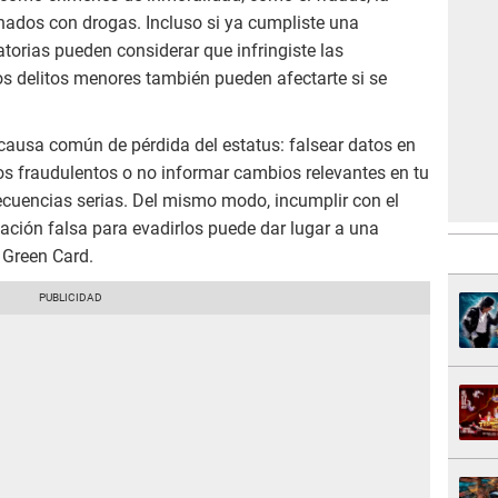
onados con drogas. Incluso si ya cumpliste una
torias pueden considerar que infringiste las
ios delitos menores también pueden afectarte si se
causa común de pérdida del estatus: falsear datos en
os fraudulentos o no informar cambios relevantes en tu
ecuencias serias. Del mismo modo, incumplir con el
ación falsa para evadirlos puede dar lugar a una
 Green Card.