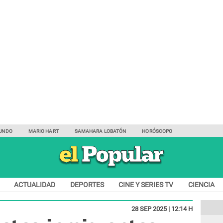
UNDO
MARIO HART
SAMAHARA LOBATÓN
HORÓSCOPO
ACTUALIDAD
DEPORTES
CINE Y SERIES TV
CIENCIA
28 SEP 2025 | 12:14 H