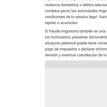
violencia doméstica o delitos relaci
condena penal, las autoridades migra
condiciones de tu estatus legal. Var
repiten o acumulan.
El fraude migratorio también es una 
los formularios, presentar document
situación personal puede tener cons
pago de impuestos o declarar inform
revisión y eventual cancelación de la