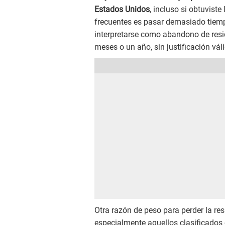
Estados Unidos
, incluso si obtuvist
frecuentes es pasar demasiado tiempo
interpretarse como abandono de resid
meses o un año, sin justificación vál
Otra razón de peso para perder la re
especialmente aquellos clasificados