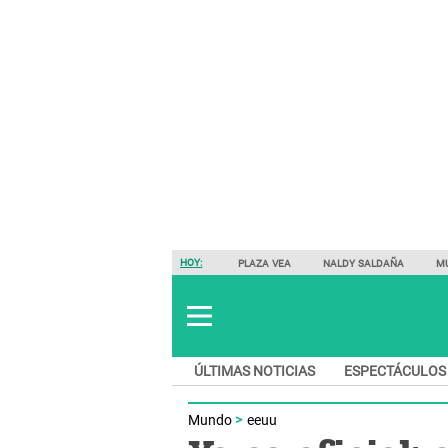
HOY:
PLAZA VEA
NALDY SALDAÑA
M
ÚLTIMAS NOTICIAS
ESPECTÁCULOS
Mundo
eeuu