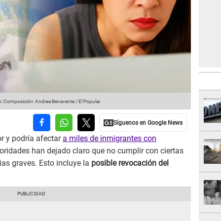
o: Composición: Andrea Benavente / El Popular
r y podría afectar
a miles de inmigrantes con
toridades han dejado claro que no cumplir con ciertas
as graves. Esto incluye la
posible revocación del