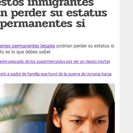
 estos inmigrantes
an perder su estatus
 permanentes si
dentes permanentes legales
podrían perder su estatus si
to es lo que debes saber.
e este pescado de los supermercados por ser un riesgo mortal
tó a padre de familia que huyó de la guerra de Ucrania hacia