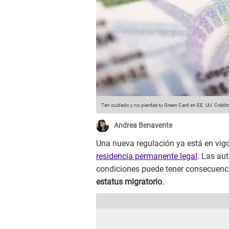
Ten cuidado y no pierdas tu Green Card en EE. UU.
Crédit
Andrea Benavente
Una nueva regulación ya está en vigo
residencia permanente legal
. Las au
condiciones puede tener consecuenci
estatus migratorio
.