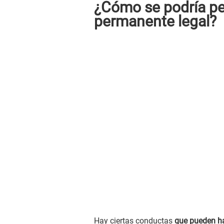
¿Cómo se podría per
permanente legal?
Hay ciertas conductas
que pueden ha