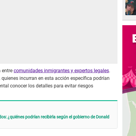
 entre
comunidades inmigrantes y expertos legales
.
quienes incurran en esta acción específica podrían
tal conocer los detalles para evitar riesgos
os: ¿quiénes podrían recibirla según el gobierno de Donald