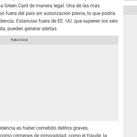
e la Green Card de manera legal. Una de las más
 fuera del país sin autorización previa, lo que podría
encia. Estancias fuera de EE. UU. que superen los seis
ida, pueden generar alertas.
sidencia es haber cometido delitos graves,
 como crímenes de inmoralidad, como el fraude, la