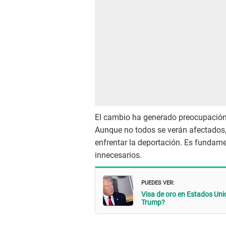
El cambio ha generado preocupación
Aunque no todos se verán afectados, 
enfrentar la deportación. Es fundamen
innecesarios.
PUEDES VER:
Visa de oro en Estados Unid
Trump?