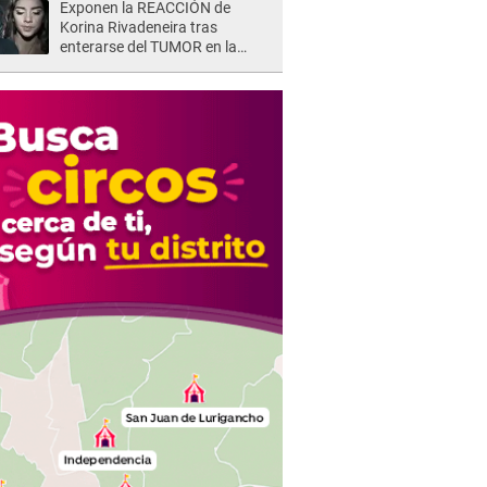
Exponen la REACCIÓN de
Korina Rivadeneira tras
enterarse del TUMOR en la
cabeza de Mario Hart: "Ella
estaba muy..."