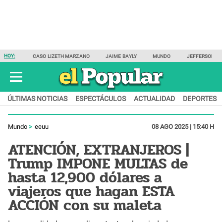
HOY:
CASO LIZETH MARZANO
JAIME BAYLY
MUNDO
JEFFERSON F
ÚLTIMAS NOTICIAS
ESPECTÁCULOS
ACTUALIDAD
DEPORTES
Mundo
eeuu
08 AGO 2025 | 15:40 H
ATENCIÓN, EXTRANJEROS |
Trump IMPONE MULTAS de
hasta 12,900 dólares a
viajeros que hagan ESTA
ACCIÓN con su maleta