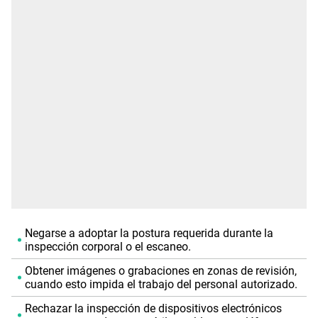
Negarse a adoptar la postura requerida durante la
inspección corporal o el escaneo.
Obtener imágenes o grabaciones en zonas de revisión,
cuando esto impida el trabajo del personal autorizado.
Rechazar la inspección de dispositivos electrónicos