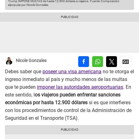
Trump IMPONE MULTAS de hasta 12,900 dólares a viajeros.
Fuente: Composición
elpopular.pe | Nicole Gonzales
Nicole Gonzales
Debes saber que
poseer una visa americana
no te otorga el
ingreso inmediato al país y mucho menos de las multas
que te pueden
imponer las autoridades aeroportuarias
. En
este sentido, l
os viajeros pueden enfrentar sanciones
económicas por hasta 12.900 dólares
si es que interfieres
con los procedimientos de control de la Administración de
Seguridad en el Transporte (TSA).