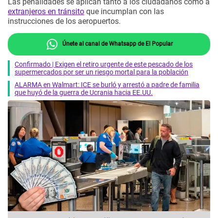
Las penalidades se aplican tanto a los ciudadanos como a
extranjeros en tránsito
que incumplan con las
instrucciones de los aeropuertos.
Únete al canal de Whatsapp de El Popular
Confirmado | Exigen el retiro urgente de este pescado de los
supermercados por ser un riesgo mortal para la población
ALARMA en Walmart: ICE se burló y arrestó a padre de familia
que huyó de la guerra de Ucrania hacia EE.UU.