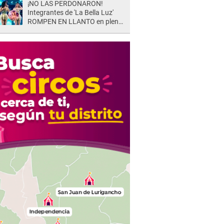
¡NO LAS PERDONARON!
Integrantes de 'La Bella Luz'
ROMPEN EN LLANTO en pleno
concierto y reciben FUERTES
CRÍTICAS: “La víctima ...”