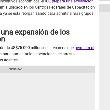
incentivos económicos, el
ICE prepara una aceleración
emia ubicado en los Centros Federales de Capacitación
ia ya se está reorganizando para admitir a más grupos
 una expansión de los
ón
ión de US$75.000 millones
en recursos que
permitirá al
n para aumentar las operaciones de arresto,
os agentes.