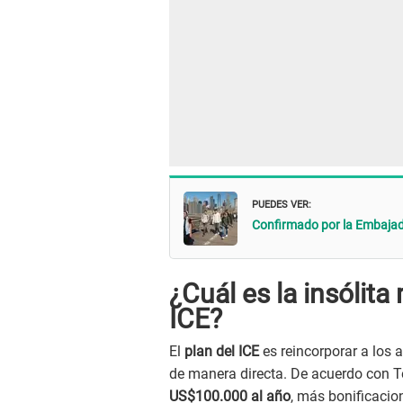
PUEDES VER:
Confirmado por la Embajada
¿Cuál es la insólit
ICE?
El
plan del ICE
es reincorporar a los 
de manera directa. De acuerdo con 
US$100.000 al año
, más bonificacio