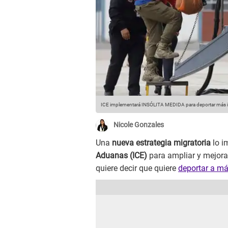
ICE implementará INSÓLITA MEDIDA para deportar más
Nicole Gonzales
Una
nueva estrategia migratoria
lo i
Aduanas (ICE)
para ampliar y mejora
quiere decir que quiere
deportar a má