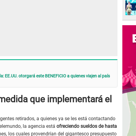
: EE.UU. otorgará este BENEFICIO a quienes viajen al país
a medida que implementará el
agentes retirados, a quienes ya se les está contactando
Telemundo, la agencia está
ofreciendo sueldos de hasta
nes, los cuales provendrían del gigantesco presupuesto