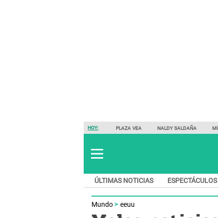
HOY:
PLAZA VEA
NALDY SALDAÑA
M
ÚLTIMAS NOTICIAS
ESPECTÁCULOS
Mundo
eeuu