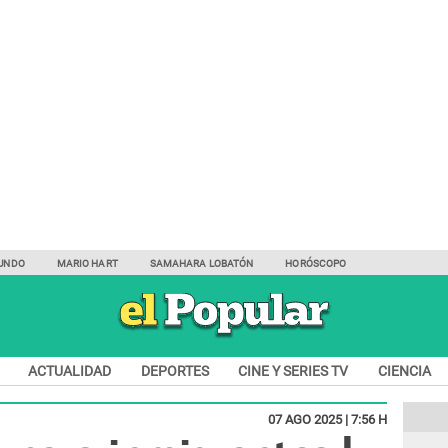
UNDO
MARIO HART
SAMAHARA LOBATÓN
HORÓSCOPO
ACTUALIDAD
DEPORTES
CINE Y SERIES TV
CIENCIA
07 AGO 2025 | 7:56 H