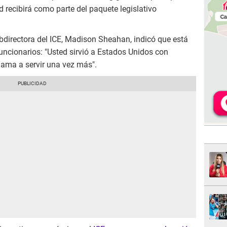
 recibirá como parte del paquete legislativo
bdirectora del ICE, Madison Sheahan, indicó que está
uncionarios: "Usted sirvió a Estados Unidos con
llama a servir una vez más".