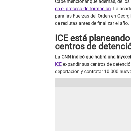
Cabe mencionar que además, de los 
en el proceso de formación
. La acad
para las Fuerzas del Orden en Georg
de reclutas antes de finalizar el año.
ICE está planeando
centros de detenci
La
CNN indicó que habrá una inyecc
ICE
expandir sus centros de detenció
deportación y contratar 10.000 nuev