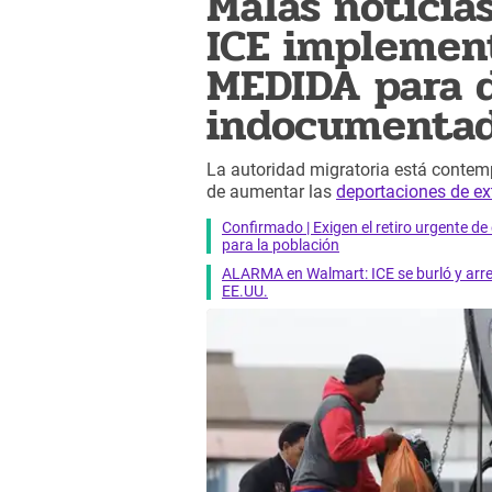
Malas noticias
ICE implemen
MEDIDA para 
indocumentad
La autoridad migratoria está contem
de aumentar las
deportaciones de ex
Confirmado | Exigen el retiro urgente d
para la población
ALARMA en Walmart: ICE se burló y arres
EE.UU.