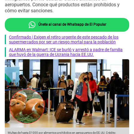
aeropuertos. Conoce qué productos están prohibidos y
cómo evitar sanciones.
Únete al canal de Whatsapp de El Popular
Confirmado | Exigen el retiro urgente de este pescado de los
supermercados por ser un riesgo mortal para la población
ALARMA en Walmart: ICE se burló y arrestó a padre de familia
que huyó de la guerra de Ucrania hacia EE.UU.
Multas de hasta $1000 por alimentos prohibidos en aeropuertos de EE.UU.
Crédito: