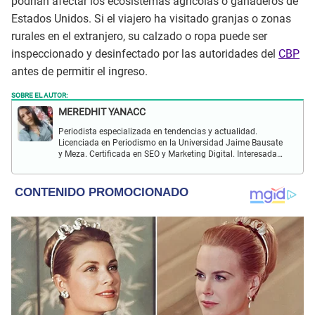
podrían afectar los ecosistemas agrícolas o ganaderos de
Estados Unidos. Si el viajero ha visitado granjas o zonas
rurales en el extranjero, su calzado o ropa puede ser
inspeccionado y desinfectado por las autoridades del
CBP
antes de permitir el ingreso.
SOBRE EL AUTOR:
MEREDHIT YANACC
Periodista especializada en tendencias y actualidad.
Licenciada en Periodismo en la Universidad Jaime Bausate
y Meza. Certificada en SEO y Marketing Digital. Interesada
en temas relacionados con tendencia, coyuntura nacional,
farándula y más.