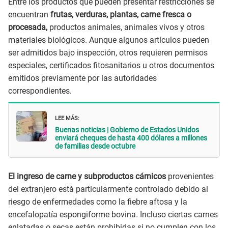
Entre los productos que pueden presentar restricciones se
encuentran
frutas, verduras, plantas, carne fresca o
procesada,
productos animales, animales vivos y otros
materiales biológicos. Aunque algunos artículos pueden
ser admitidos bajo inspección, otros requieren permisos
especiales, certificados fitosanitarios u otros documentos
emitidos previamente por las autoridades
correspondientes.
LEE MÁS:
Buenas noticias | Gobierno de Estados Unidos
enviará cheques de hasta 400 dólares a millones
de familias desde octubre
El ingreso de carne y subproductos cárnicos
provenientes
del extranjero está particularmente controlado debido al
riesgo de enfermedades como la fiebre aftosa y la
encefalopatía espongiforme bovina. Incluso ciertas carnes
enlatadas o secas están prohibidas si no cumplen con los