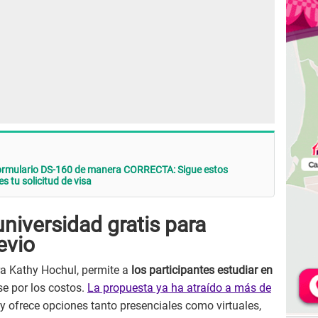
 formulario DS-160 de manera CORRECTA: Sigue estos
 tu solicitud de visa
niversidad gratis para
evio
ra Kathy Hochul, permite a
los participantes estudiar en
se por los costos.
La propuesta ya ha atraído a más de
y ofrece opciones tanto presenciales como virtuales,