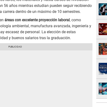
 56 años mientras estudian pueden seguir recibiendo
la carrera dentro de un máximo de 10 semestres.
yen
áreas con excelente proyección laboral
, como
tecnología ambiental, manufactura avanzada, ingeniería y
y escasez de personal. La elección de estas
idad y buenos salarios tras la graduación.