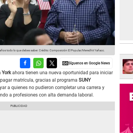
años todo lo que debes saber.
Crédito: Composición El Popular/Meredhit Yañacc.
a York
ahora tienen una nueva oportunidad para iniciar
n pagar matrícula, gracias al programa
SUNY
ar a quienes no pudieron completar una carrera y
ndo a profesiones con alta demanda laboral.