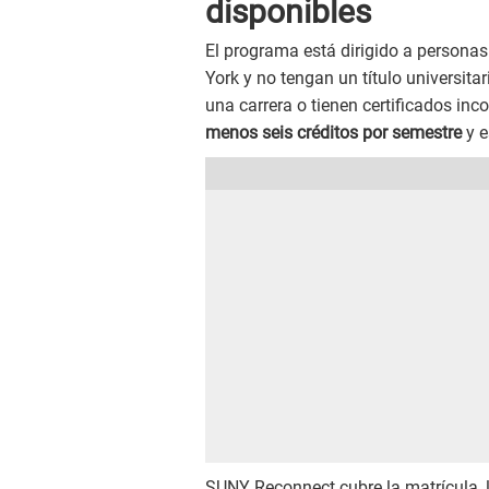
disponibles
El programa está dirigido a personas
York y no tengan un título universit
una carrera o tienen certificados inc
menos seis créditos por semestre
y e
SUNY Reconnect cubre la matrícula, lo