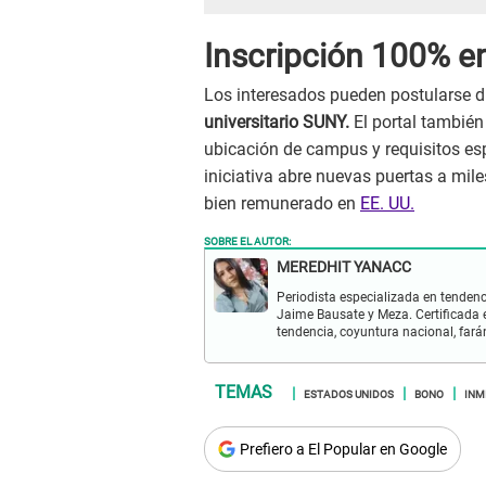
Inscripción 100% en
Los interesados pueden postularse di
universitario SUNY.
El portal también
ubicación de campus y requisitos es
iniciativa abre nuevas puertas a mil
bien remunerado en
EE. UU.
SOBRE EL AUTOR:
MEREDHIT YANACC
Periodista especializada en tendenc
Jaime Bausate y Meza. Certificada 
tendencia, coyuntura nacional, far
ESTADOS UNIDOS
BONO
INM
Prefiero a El Popular en Google