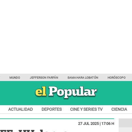
Y
MUNDO
JEFFERSON FARFÁN
SAMAHARA LOBATÓN
HORÓSCOPO
ACTUALIDAD
DEPORTES
CINE Y SERIES TV
CIENCIA
27 JUL 2025 | 17:06 H