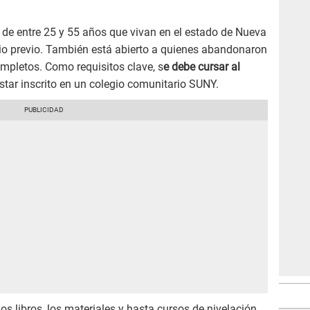
 de entre 25 y 55 años que vivan en el estado de Nueva
ario previo. También está abierto a quienes abandonaron
ompletos. Como requisitos clave, s
e debe cursar al
star inscrito en un colegio comunitario SUNY.
s libros, los materiales y hasta cursos de nivelación