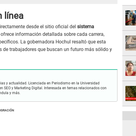
 línea
rectamente desde el sitio oficial del
sistema
 ofrece información detallada sobre cada carrera,
pecíficos. La gobernadora Hochul resaltó que esta
es de trabajadores que buscan un futuro más sólido y
ias y actualidad. Licenciada en Periodismo en la Universidad
en SEO y Marketing Digital. Interesada en temas relacionados con
ándula y más.
IGRACIÓN