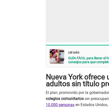
LEE MÁS:
GUÍA FÁCIL para llenar el
consejos para que completes
Nueva York ofrece u
adultos sin título pr
El plan, promovido por la gobernado
colegios comunitarios
sin preocupar
10.000 personas
en Estados Unidos, 