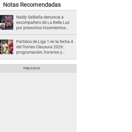
Notas Recomendadas
Naldy Saldaña denuncia a
excompañero de La Bella Luz
por presuntos tocamientos
indebidos e intento de besarla
Partidos de Liga 1 en la fecha 4
del Torneo Clausura 2026:
programación, horarios y
dónde ver