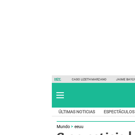
HOY:
CASO LIZETH MARZANO
JAIME BAYL
ÚLTIMAS NOTICIAS
ESPECTÁCULOS
Mundo
eeuu