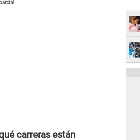
arcial.
 qué carreras están