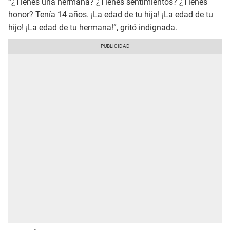
“¿Tienes una hermana? ¿Tienes sentimientos? ¿Tienes
honor? Tenía 14 años. ¡La edad de tu hija! ¡La edad de tu
hijo! ¡La edad de tu hermana!”, gritó indignada.