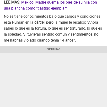
LEE MÁS:
México: Madre quema los pies de su hija con
una plancha como “castigo ejemplar”
No se tiene conocimientos bajo qué cargos y condiciones
está Human en la
cárcel
, pero la mujer le recalcó: “Ahora
sabes lo que es la tortura, lo que es ser torturado, lo que es
la soledad. Si tuvieras sentido común y sentimientos, no
me habrías violado cuando tenía 14 años”.