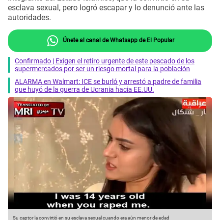
esclava sexual, pero logró escapar y lo denunció ante las
autoridades.
Únete al canal de Whatsapp de El Popular
Confirmado | Exigen el retiro urgente de este pescado de los
supermercados por ser un riesgo mortal para la población
ALARMA en Walmart: ICE se burló y arrestó a padre de familia
que huyó de la guerra de Ucrania hacia EE.UU.
Su captor la convirtió en su esclava sexual cuando era aún menor de edad