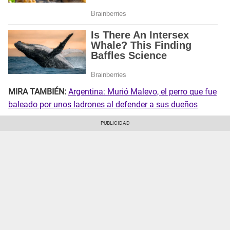
MIRA TAMBIÉN:
Argentina: Murió Malevo, el perro que fue
baleado por unos ladrones al defender a sus dueños