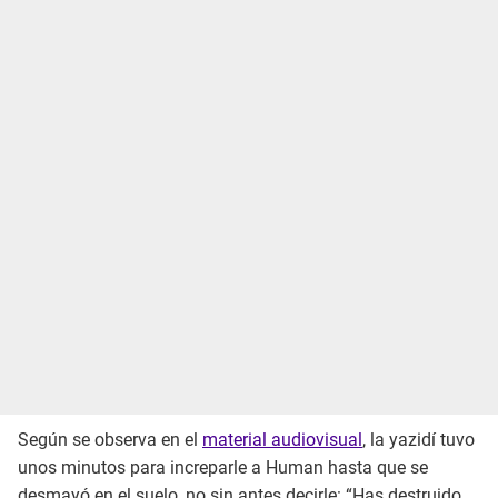
Según se observa en el
material audiovisual
, la yazidí tuvo
unos minutos para increparle a Human hasta que se
desmayó en el suelo, no sin antes decirle: “Has destruido