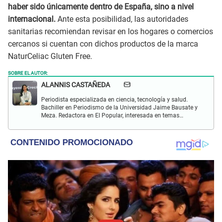
haber sido únicamente dentro de España, sino a nivel
internacional.
Ante esta posibilidad, las autoridades
sanitarias recomiendan revisar en los hogares o comercios
cercanos si cuentan con dichos productos de la marca
NaturCeliac Gluten Free.
SOBRE EL AUTOR:
ALANNIS CASTAÑEDA
Periodista especializada en ciencia, tecnología y salud.
Bachiller en Periodismo de la Universidad Jaime Bausate y
Meza. Redactora en El Popular, interesada en temas
relacionados con estudios científicos, eventos
astronómicos, hallazgos y más.