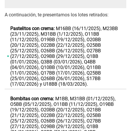
A continuación, te presentamos los lotes retirados:
Pastelitos con crema:
M16BB (16/11/2025), M23BB
(23/11/2025), M31BB (1/12/2025), O11BB
(11/12/2025), O19BB (19/12/2025), O20BB
(20/12/2025), O22BB (22/12/2025), O25BB
(25/12/2025), O26BB (26/12/2025), O27BB
(27/12/2025), O29BB (29/12/2025), Q1BB
(01/01/2026), Q3BB (03/01/2026), Q4BB
(04/01/2026), Q10BB (10/01/2026), Q11BB
(11/01/2026), Q17BB (17/01/2026), Q25BB
(25/01/2026), Q26BB (26/01/2026), S17BB
(17/02/2026) y U18BB (18/03/2026).
Bombitas con crema:
M1BB, M31BB (01/12/2025),
O5BB (05/12/2025), O11BB (11/12/2025), O19BB
(19/12/2025), O20BB (20/12/2025), O21BB
(21/12/2025), O22BB (22/12/2025), O25BB
(25/12/2025), O26BB (26/12/2025), O27BB
(27/12/2025), O29BB (29/12/2025), Q1BB