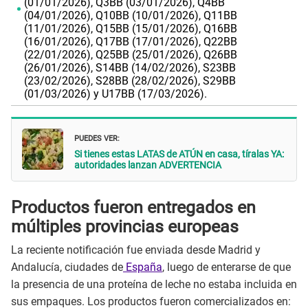
(01/01/2026), Q3BB (03/01/2026), Q4BB
(04/01/2026), Q10BB (10/01/2026), Q11BB
(11/01/2026), Q15BB (15/01/2026), Q16BB
(16/01/2026), Q17BB (17/01/2026), Q22BB
(22/01/2026), Q25BB (25/01/2026), Q26BB
(26/01/2026), S14BB (14/02/2026), S23BB
(23/02/2026), S28BB (28/02/2026), S29BB
(01/03/2026) y U17BB (17/03/2026).
PUEDES VER:
Si tienes estas LATAS de ATÚN en casa, tíralas YA:
autoridades lanzan ADVERTENCIA
Productos fueron entregados en
múltiples provincias europeas
La reciente notificación fue enviada desde Madrid y
Andalucía, ciudades de
España
, luego de enterarse de que
la presencia de una proteína de leche no estaba incluida en
sus empaques. Los productos fueron comercializados en: