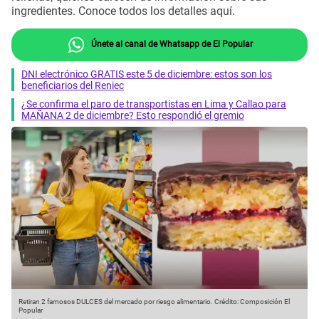
ingredientes. Conoce todos los detalles aquí.
Únete al canal de Whatsapp de El Popular
DNI electrónico GRATIS este 5 de diciembre: estos son los
beneficiarios del Reniec
¿Se confirma el paro de transportistas en Lima y Callao para
MAÑANA 2 de diciembre? Esto respondió el gremio
Retiran 2 famosos DULCES del mercado por riesgo alimentario.
Crédito: Composición El
Popular