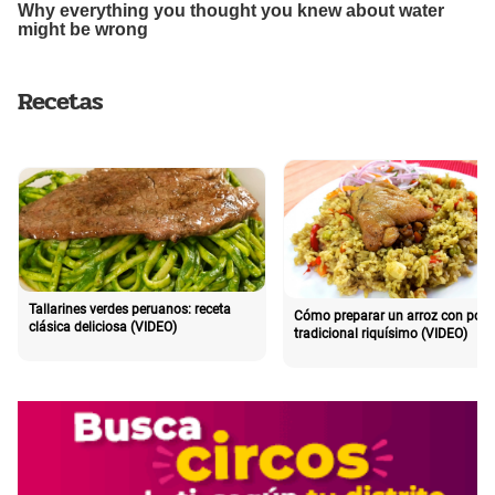
Recetas
Tallarines verdes peruanos: receta
Cómo preparar un arroz con poll
clásica deliciosa (VIDEO)
tradicional riquísimo (VIDEO)