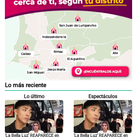
Lo más reciente
Lo último
Espectáculos
'La Bella Luz' REAPARECE en
'La Bella Luz' REAPARECE en