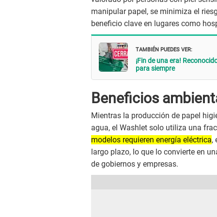
manipular papel, se minimiza el rie
beneficio clave en lugares como hosp
TAMBIÉN PUEDES VER:
¡Fin de una era! Reconocid
para siempre
Beneficios ambient
Mientras la producción de papel higi
agua, el Washlet solo utiliza una fr
modelos requieren energía eléctrica
,
largo plazo, lo que lo convierte en u
de gobiernos y empresas.