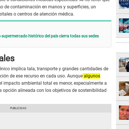
sgo de contaminación en manos y superficies, un
itales o centros de atención médica.
o supermercado histórico del país cierra todas sus sedes
ales
énico implica tala, transporte y grandes cantidades de
acción de ese recurso en cada uso. Aunque
algunos
 el impacto ambiental total es menor, especialmente a
na opción alineada con los objetivos de sostenibilidad