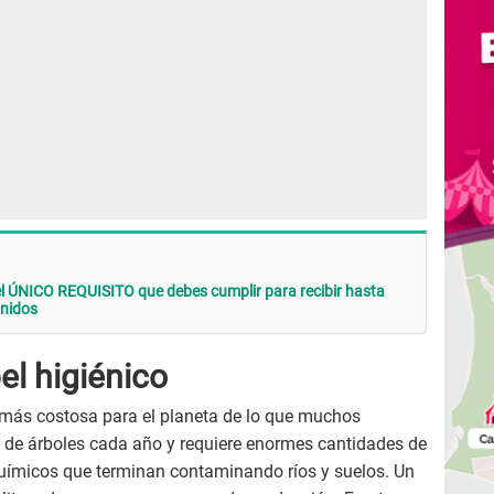
l ÚNICO REQUISITO que debes cumplir para recibir hasta
Unidos
el higiénico
más costosa para el planeta de lo que muchos
s de árboles cada año y requiere enormes cantidades de
uímicos que terminan contaminando ríos y suelos. Un