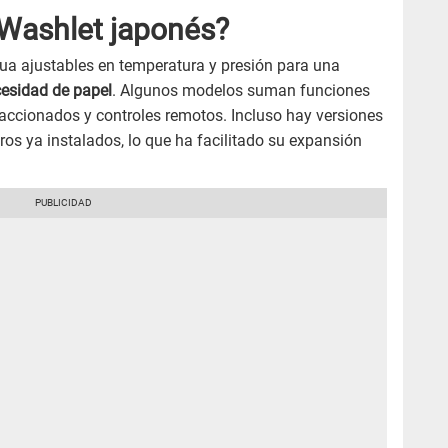
Washlet japonés?
gua ajustables en temperatura y presión para una
cesidad de papel
. Algunos modelos suman funciones
faccionados y controles remotos. Incluso hay versiones
os ya instalados, lo que ha facilitado su expansión