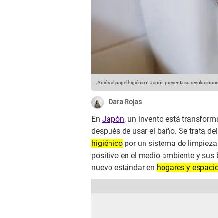
¡Adiós al papel higiénico! Japón presenta su revolucionari
Dara Rojas
En
Japón
, un invento está transfor
después de usar el baño. Se trata de
higiénico
por un sistema de limpieza
positivo en el medio ambiente y sus b
nuevo estándar en
hogares y espacio