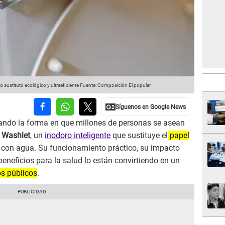
o sustituto ecológico y ultraeficiente
Fuente: Composición El popular
mando la forma en que millones de personas se asean
l
Washlet
, un
inodoro inteligente
que sustituye el
papel
 con agua. Su funcionamiento práctico, su impacto
eneficios para la salud lo están convirtiendo en un
s públicos
.