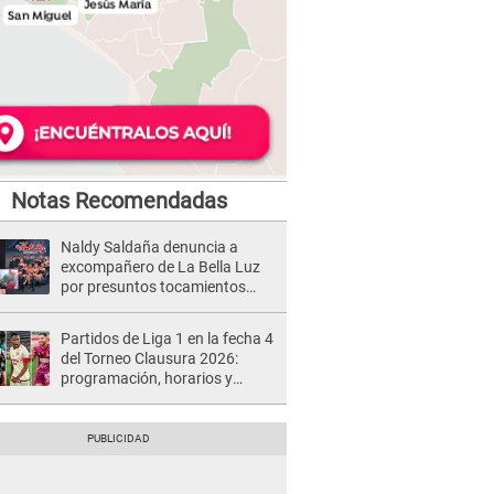
Notas Recomendadas
Naldy Saldaña denuncia a
excompañero de La Bella Luz
por presuntos tocamientos
indebidos e intento de besarla
Partidos de Liga 1 en la fecha 4
del Torneo Clausura 2026:
programación, horarios y
dónde ver