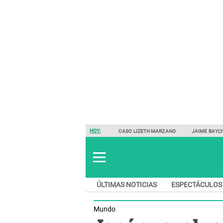
HOY:
CASO LIZETH MARZANO
JAIME BAYL
ÚLTIMAS NOTICIAS
ESPECTÁCULOS
Mundo