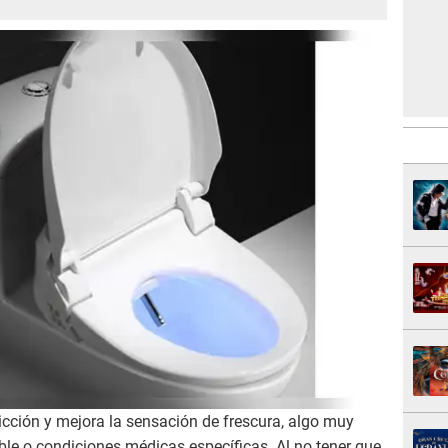
icción y mejora la sensación de frescura, algo muy
ble o condiciones médicas específicas. Al no tener que