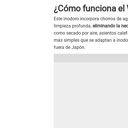
¿Cómo funciona el 
Este inodoro incorpora chorros de a
limpieza profunda,
eliminando la ne
como secado por aire, asientos cale
más simples que se adaptan a inodor
fuera de Japón.