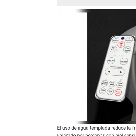
El uso de agua templada reduce la fr
valorado por personas con piel sensi