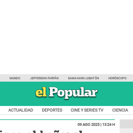
Y
MUNDO
JEFFERSON FARFÁN
SAMAHARA LOBATÓN
HORÓSCOPO
ACTUALIDAD
DEPORTES
CINE Y SERIES TV
CIENCIA
09 AGO 2025 | 13:24 H