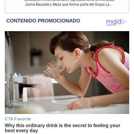
Jaime Bausate y Meza que forma parte del Grupo La
República desde el 2017 en marcas como La República y
Wapa.