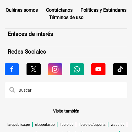
Quiénes somos
Contáctanos
Políticas y Estándares
Términos de uso
Enlaces de interés
Redes Sociales
Visita también
larepublica.pe
elpopular.pe
libero.pe
libero.pe/esports
wapa.pe