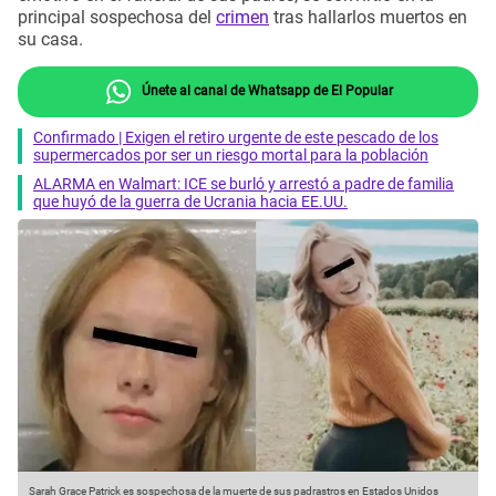
principal sospechosa del
crimen
tras hallarlos muertos en
su casa.
Únete al canal de Whatsapp de El Popular
Confirmado | Exigen el retiro urgente de este pescado de los
supermercados por ser un riesgo mortal para la población
ALARMA en Walmart: ICE se burló y arrestó a padre de familia
que huyó de la guerra de Ucrania hacia EE.UU.
Sarah Grace Patrick es sospechosa de la muerte de sus padrastros en Estados Unidos