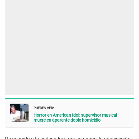
PUEDES VER:
Horror en American Idol: supervisor musical
muere en aparente doble homicidio
De acuerdo a la cadena Fox, por semanas, la adolescente